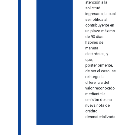
atención a la
solicitud
ingresada, la cual
se notifica al
contribuyente en
un plazo máximo
de 90 días
hábiles de
manera
electrónica, y
que,
posteriormente,
de ser el caso, se
reintegra la
diferencia del
valor reconocido
mediante la
emisión de una
nueva nota de
crédito
desmaterializada.