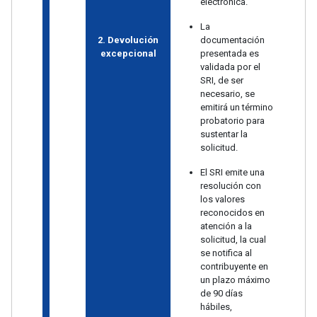
electrónica.
La
2. Devolución
documentación
excepcional
presentada es
validada por el
SRI, de ser
necesario, se
emitirá un término
probatorio para
sustentar la
solicitud.
El SRI emite una
resolución con
los valores
reconocidos en
atención a la
solicitud, la cual
se notifica al
contribuyente en
un plazo máximo
de 90 días
hábiles,