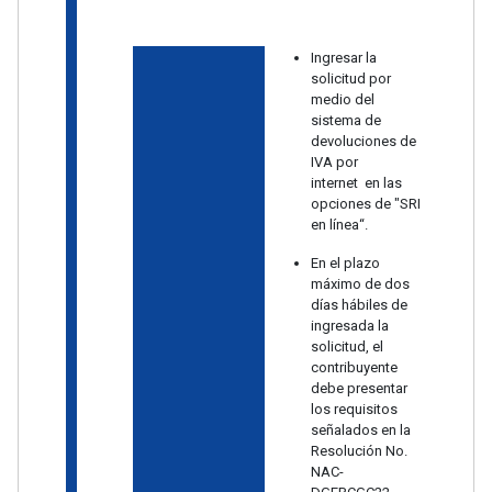
Ingresar la
solicitud por
medio del
sistema de
devoluciones de
IVA por
internet en las
opciones de "SRI
en línea“.
En el plazo
máximo de dos
días hábiles de
ingresada la
solicitud, el
contribuyente
debe presentar
los requisitos
señalados en la
Resolución No.
NAC-