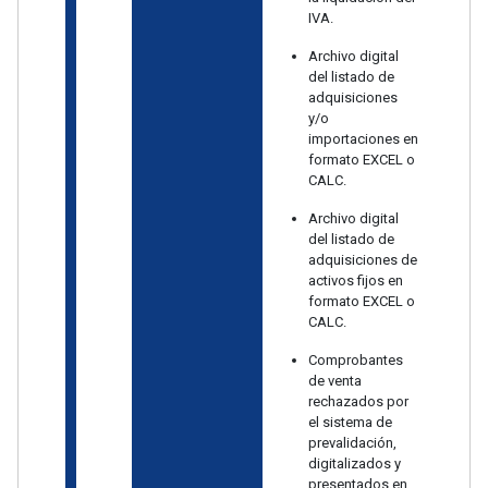
IVA.
Archivo digital
del listado de
adquisiciones
y/o
importaciones en
formato EXCEL o
CALC.
Archivo digital
del listado de
adquisiciones de
activos fijos en
formato EXCEL o
CALC.
Comprobantes
de venta
rechazados por
el sistema de
prevalidación,
digitalizados y
presentados en