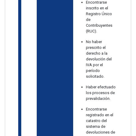
Encontrarse
inscrito en el
Registro Único
de
Contribuyentes
(RUC).
No haber
prescrito el
derecho a la
devolución del
IVA por el
período
solicitado.
Haber efectuado
los procesos de
prevalidación.
Encontrarse
registrado en el
catastro del
sistema de
devoluciones de