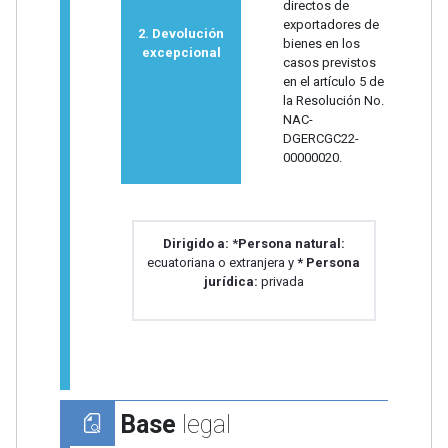
directos de
exportadores de
2. Devolución
bienes en los
excepcional
casos previstos
en el artículo 5 de
la Resolución No.
NAC-
DGERCGC22-
00000020.
Dirigido a:
*
Persona natural:
ecuatoriana o extranjera y
* Persona
jurídica:
privada
Base
legal