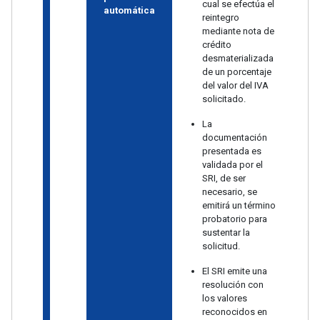
cual se efectúa el
automática
reintegro
mediante nota de
crédito
desmaterializada
de un porcentaje
del valor del IVA
solicitado.
La
documentación
presentada es
validada por el
SRI, de ser
necesario, se
emitirá un término
probatorio para
sustentar la
solicitud.
El SRI emite una
resolución con
los valores
reconocidos en