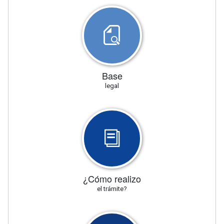
Base
legal
¿Cómo realizo
el trámite?