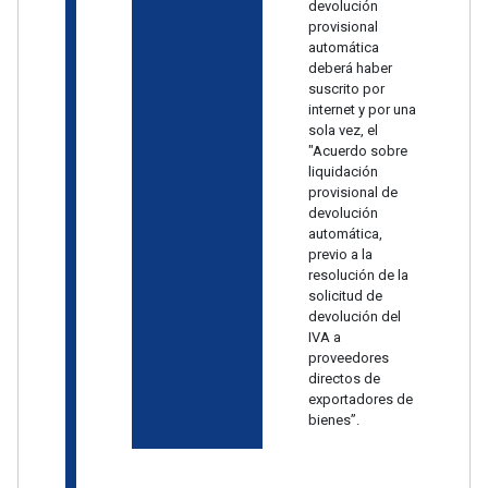
devolución
provisional
automática
deberá haber
suscrito por
internet y por una
sola vez, el
"Acuerdo sobre
liquidación
provisional de
devolución
automática,
previo a la
resolución de la
solicitud de
devolución del
IVA a
proveedores
directos de
exportadores de
bienes”.