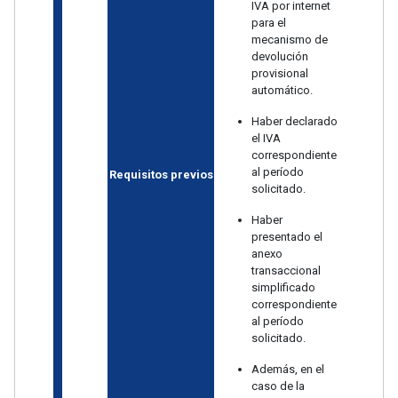
IVA por internet
para el
mecanismo de
devolución
provisional
automático.
Haber declarado
el IVA
correspondiente
al período
Requisitos previos
solicitado.
Haber
presentado el
anexo
transaccional
simplificado
correspondiente
al período
solicitado.
Además, en el
caso de la