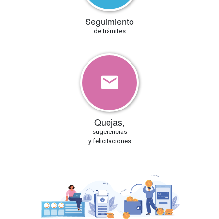
Seguimiento
de trámites
Quejas,
sugerencias
y felicitaciones