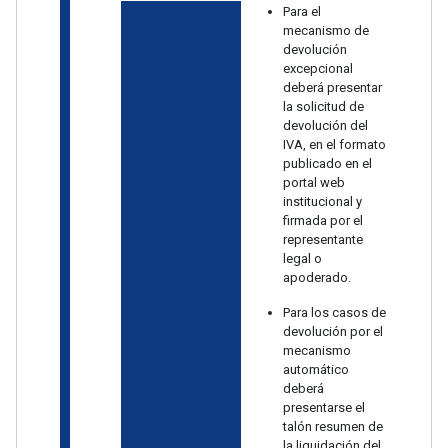
Para el
mecanismo de
devolución
excepcional
deberá presentar
la solicitud de
devolución del
IVA, en el formato
publicado en el
portal web
institucional y
firmada por el
representante
legal o
apoderado.
Para los casos de
devolución por el
mecanismo
automático
deberá
presentarse el
talón resumen de
la liquidación del