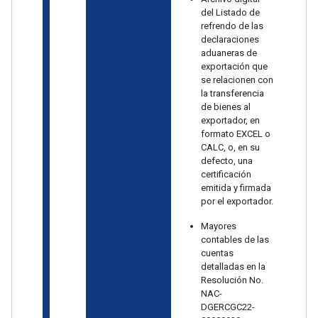
del Listado de
refrendo de las
declaraciones
aduaneras de
exportación que
se relacionen con
la transferencia
de bienes al
exportador, en
formato EXCEL o
CALC, o, en su
defecto, una
certificación
emitida y firmada
por el exportador.
Mayores
contables de las
cuentas
detalladas en la
Resolución No.
NAC-
DGERCGC22-