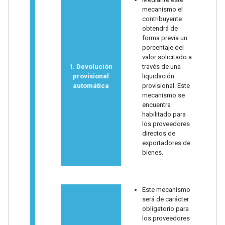
mecanismo el
contribuyente
obtendrá de
forma previa un
porcentaje del
valor solicitado a
1. Devolución
través de una
provisional
liquidación
automática
provisional. Este
mecanismo se
encuentra
habilitado para
los proveedores
directos de
exportadores de
bienes.
Este mecanismo
será de carácter
obligatorio para
los proveedores