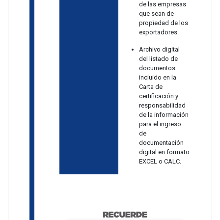
de las empresas
que sean de
propiedad de los
exportadores.
Archivo digital
del listado de
documentos
incluido en la
Carta de
certificación y
responsabilidad
de la información
para el ingreso
de
documentación
digital en formato
EXCEL o CALC.