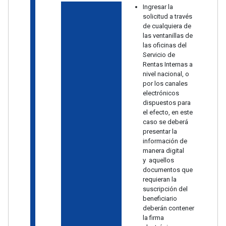
Ingresar la
solicitud a través
de cualquiera de
las ventanillas de
las oficinas del
Servicio de
Rentas Internas a
nivel nacional, o
por los canales
electrónicos
dispuestos para
el efecto, en este
caso se deberá
presentar la
información de
manera digital
y aquellos
documentos que
requieran la
suscripción del
beneficiario
deberán contener
la firma