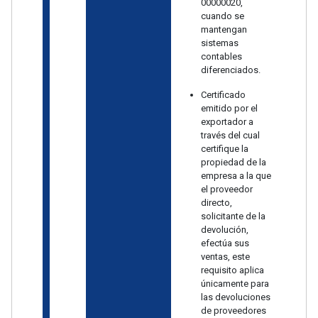
00000020,
cuando se
mantengan
sistemas
contables
diferenciados.
Certificado
emitido por el
exportador a
través del cual
certifique la
propiedad de la
empresa a la que
el proveedor
directo,
solicitante de la
devolución,
efectúa sus
ventas, este
requisito aplica
únicamente para
las devoluciones
de proveedores