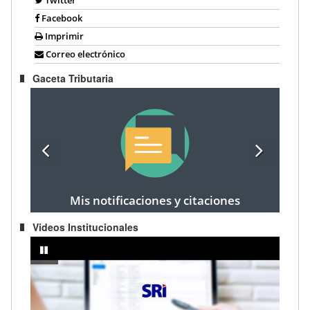
Facebook
Imprimir
Correo electrónico
Gaceta Tributaria
Mis notificaciones y citaciones
Videos Institucionales
prendedor
IMPUESTO A LA RENTA AÑO FISCAL 2024 - Registro de cargas fami
pausar