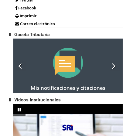
Facebook
Imprimir
Correo electrónico
Gaceta Tributaria
Mis notificaciones y citaciones
Videos Institucionales
prendedor
IMPUESTO A LA RENTA AÑO FISCAL 2024 - Registro de cargas fami
pausar