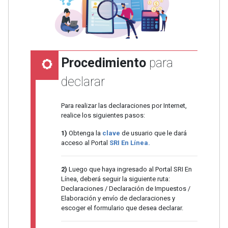
Procedimiento
para
declarar
Para realizar las declaraciones por Internet,
realice los siguientes pasos:
1)
Obtenga la
clave
de usuario que le dará
acceso al Portal
SRI En Línea.
2)
Luego que haya ingresado al Portal SRI En
Línea, deberá seguir la siguiente ruta:
Declaraciones / Declaración de Impuestos /
Elaboración y envío de declaraciones y
escoger el formulario que desea declarar.