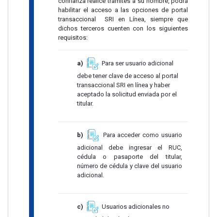
confianza realice trámites a su nombre, podrá
habilitar el acceso a las opciones de portal
transaccional SRI en Línea, siempre que
dichos terceros cuenten con los siguientes
requisitos:
a)
Para ser usuario adicional
debe tener clave de acceso al portal
transaccional SRI en línea y haber
aceptado la solicitud enviada por el
titular.
b)
Para acceder como usuario
adicional debe ingresar el RUC,
cédula o pasaporte del titular,
número de cédula y clave del usuario
adicional.
c)
Usuarios adicionales no