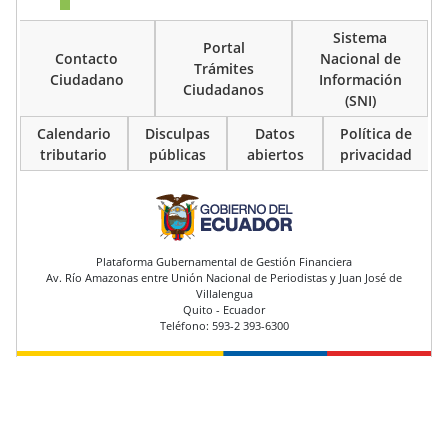
Sistema
Portal
Contacto
Nacional de
Trámites
Ciudadano
Información
Ciudadanos
(SNI)
Calendario
Disculpas
Datos
Política de
tributario
públicas
abiertos
privacidad
pie de página
Plataforma Gubernamental de Gestión Financiera
Av. Río Amazonas entre Unión Nacional de Periodistas y Juan José de
Villalengua
Quito - Ecuador
Teléfono: 593-2 393-6300