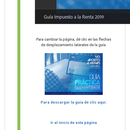
Para cambiar la página, dé clic en las flechas
de desplazamiento laterales de la guía.
Para descargar la guía dé clic aquí.
Ir al inicio de esta página