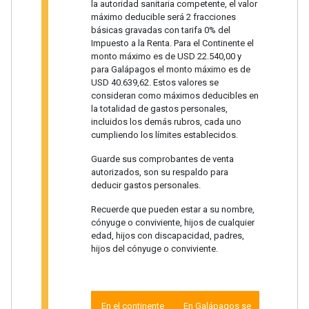
la autoridad sanitaria competente, el valor
máximo deducible será 2 fracciones
básicas gravadas con tarifa 0% del
Impuesto a la Renta. Para el Continente el
monto máximo es de USD 22.540,00 y
para Galápagos el monto máximo es de
USD 40.639,62. Estos valores se
consideran como máximos deducibles en
la totalidad de gastos personales,
incluidos los demás rubros, cada uno
cumpliendo los límites establecidos.
Guarde sus comprobantes de venta
autorizados, son su respaldo para
deducir gastos personales.
Recuerde que pueden estar a su nombre,
cónyuge o conviviente, hijos de cualquier
edad, hijos con discapacidad, padres,
hijos del cónyuge o conviviente.
En el continente
En Galápagos se