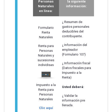
Personas
la siguiente
Naturales
información:
en línea:
¿ Resumen de
gastos personales
Formulario
deducibles del
Renta
contribuyente.
Naturales
¿ Información del
Renta para
empleador
Personas
(Formulario 107)
Naturales y
sucesiones
¿ Información fiscal
individisas
(Datos fiscales para
Impuesto a la
Renta)
Impuesto a la
Usted deberá:
Renta para
Personas
¿ Validar la
Naturales
información pre
llenada.
Clic aquí