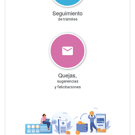
Seguimiento
de trámites
Quejas,
sugerencias
y felicitaciones