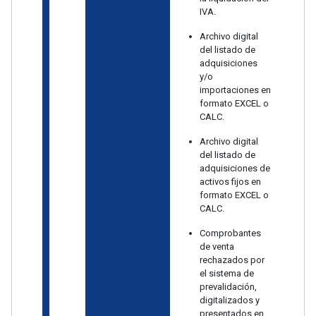
IVA.
Archivo digital
del listado de
adquisiciones
y/o
importaciones en
formato EXCEL o
CALC.
Archivo digital
del listado de
adquisiciones de
activos fijos en
formato EXCEL o
CALC.
Comprobantes
de venta
rechazados por
el sistema de
prevalidación,
digitalizados y
presentados en