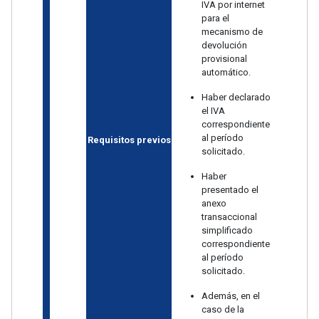
IVA por internet
para el
mecanismo de
devolución
provisional
automático.
Haber declarado
el IVA
correspondiente
al período
Requisitos previos
solicitado.
Haber
presentado el
anexo
transaccional
simplificado
correspondiente
al período
solicitado.
Además, en el
caso de la