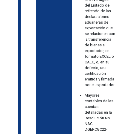
del Listado de
refrendo de las
declaraciones
aduaneras de
exportación que
se relacionen con
la transferencia
de bienes al
exportador, en
formato EXCEL o
CALC, o, en su
defecto, una
certificación
emitida y firmada
por el exportador.
Mayores
contables de las
cuentas
detalladas en la
Resolución No.
NAC-
DGERCGC22-