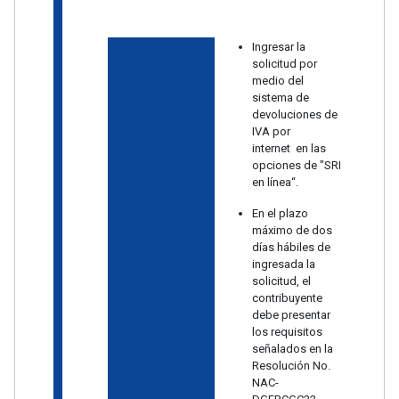
Ingresar la
solicitud por
medio del
sistema de
devoluciones de
IVA por
internet en las
opciones de "SRI
en línea“.
En el plazo
máximo de dos
días hábiles de
ingresada la
solicitud, el
contribuyente
debe presentar
los requisitos
señalados en la
Resolución No.
NAC-