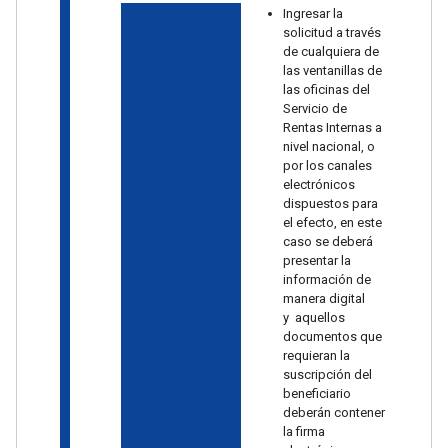
Ingresar la
solicitud a través
de cualquiera de
las ventanillas de
las oficinas del
Servicio de
Rentas Internas a
nivel nacional, o
por los canales
electrónicos
dispuestos para
el efecto, en este
caso se deberá
presentar la
información de
manera digital
y aquellos
documentos que
requieran la
suscripción del
beneficiario
deberán contener
la firma