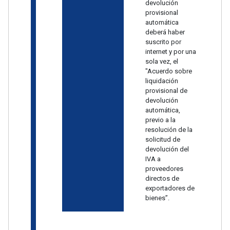
devolución
provisional
automática
deberá haber
suscrito por
internet y por una
sola vez, el
"Acuerdo sobre
liquidación
provisional de
devolución
automática,
previo a la
resolución de la
solicitud de
devolución del
IVA a
proveedores
directos de
exportadores de
bienes”.