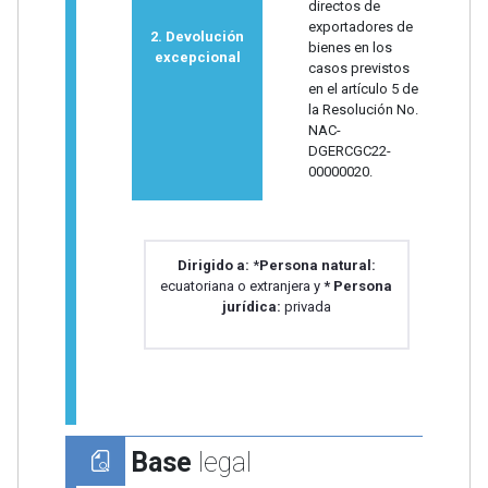
directos de
exportadores de
2. Devolución
bienes en los
excepcional
casos previstos
en el artículo 5 de
la Resolución No.
NAC-
DGERCGC22-
00000020.
Dirigido a:
*
Persona natural:
ecuatoriana o extranjera y
* Persona
jurídica:
privada
Base
legal