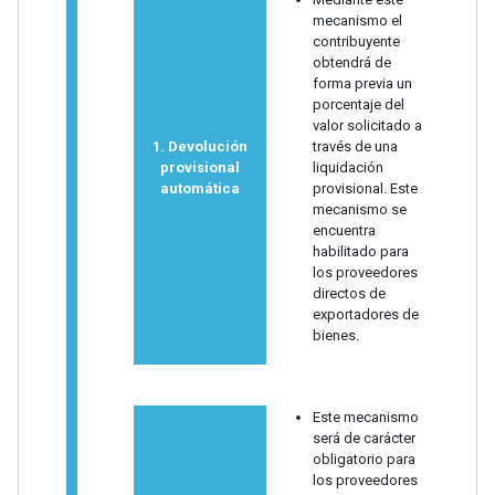
mecanismo el
contribuyente
obtendrá de
forma previa un
porcentaje del
valor solicitado a
1. Devolución
través de una
provisional
liquidación
automática
provisional. Este
mecanismo se
encuentra
habilitado para
los proveedores
directos de
exportadores de
bienes.
Este mecanismo
será de carácter
obligatorio para
los proveedores