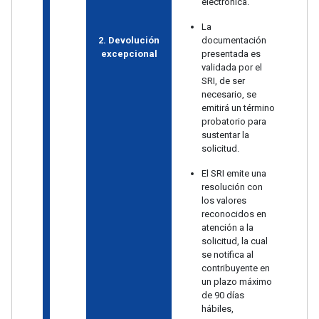
electrónica.
La
2. Devolución
documentación
excepcional
presentada es
validada por el
SRI, de ser
necesario, se
emitirá un término
probatorio para
sustentar la
solicitud.
El SRI emite una
resolución con
los valores
reconocidos en
atención a la
solicitud, la cual
se notifica al
contribuyente en
un plazo máximo
de 90 días
hábiles,