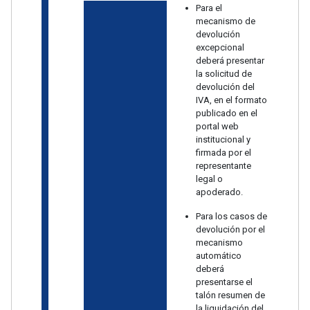
Para el
mecanismo de
devolución
excepcional
deberá presentar
la solicitud de
devolución del
IVA, en el formato
publicado en el
portal web
institucional y
firmada por el
representante
legal o
apoderado.
Para los casos de
devolución por el
mecanismo
automático
deberá
presentarse el
talón resumen de
la liquidación del