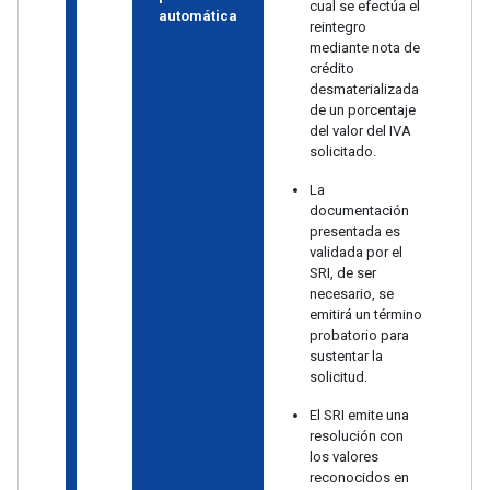
cual se efectúa el
automática
reintegro
mediante nota de
crédito
desmaterializada
de un porcentaje
del valor del IVA
solicitado.
La
documentación
presentada es
validada por el
SRI, de ser
necesario, se
emitirá un término
probatorio para
sustentar la
solicitud.
El SRI emite una
resolución con
los valores
reconocidos en