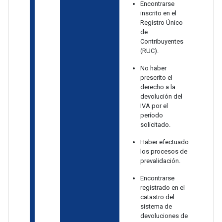
Encontrarse
inscrito en el
Registro Único
de
Contribuyentes
(RUC).
No haber
prescrito el
derecho a la
devolución del
IVA por el
período
solicitado.
Haber efectuado
los procesos de
prevalidación.
Encontrarse
registrado en el
catastro del
sistema de
devoluciones de