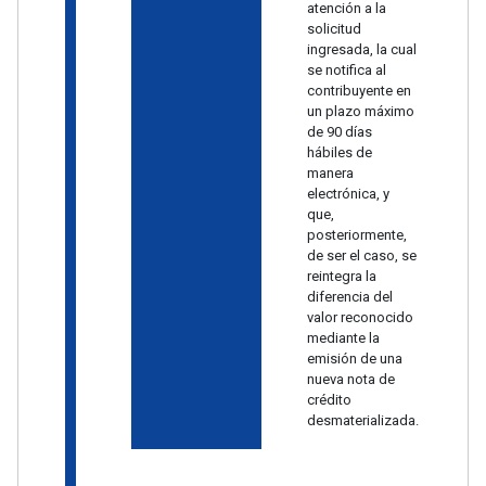
atención a la
solicitud
ingresada, la cual
se notifica al
contribuyente en
un plazo máximo
de 90 días
hábiles de
manera
electrónica, y
que,
posteriormente,
de ser el caso, se
reintegra la
diferencia del
valor reconocido
mediante la
emisión de una
nueva nota de
crédito
desmaterializada.