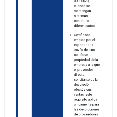
00000020,
cuando se
mantengan
sistemas
contables
diferenciados.
Certificado
emitido por el
exportador a
través del cual
certifique la
propiedad de la
empresa a la que
el proveedor
directo,
solicitante de la
devolución,
efectúa sus
ventas, este
requisito aplica
únicamente para
las devoluciones
de proveedores