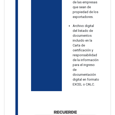
de las empresas
que sean de
propiedad de los
exportadores.
Archivo digital
del listado de
documentos
incluido en la
Carta de
certificación y
responsabilidad
de la información
para el ingreso
de
documentación
digital en formato
EXCEL o CALC.