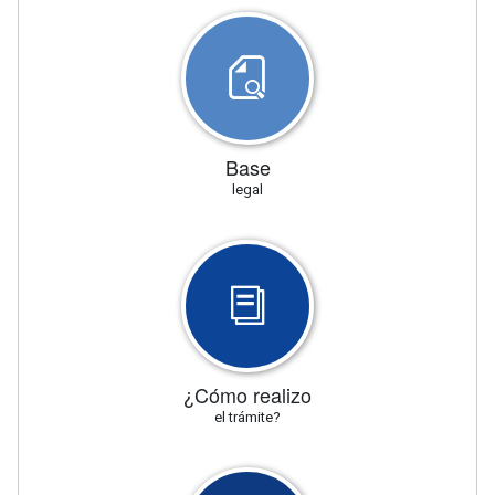
Base
legal
¿Cómo realizo
el trámite?