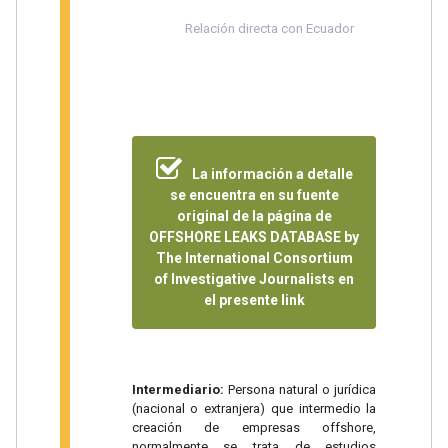
Relación directa con Ecuador
La información a detalle
se encuentra en su fuente
original de la página de
OFFSHORE LEAKS DATABASE by
The International Consortium
of Investigative Journalists en
el presente link
Intermediario:
Persona natural o jurídica
(nacional o extranjera) que intermedio la
creación de empresas offshore,
normalmente se trata de estudios