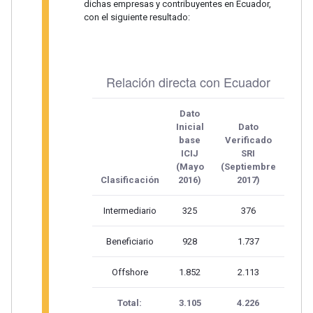
dichas empresas y contribuyentes en Ecuador,
con el siguiente resultado:
Relación directa con Ecuador
Dato
Inicial
Dato
base
Verificado
ICIJ
SRI
(Mayo
(Septiembre
Clasificación
2016)
2017)
Intermediario
325
376
Beneficiario
928
1.737
Offshore
1.852
2.113
Total:
3.105
4.226