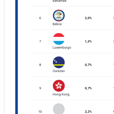
Bahamas
6
2,0%
Bélice
7
1,3%
Luxemburgo
8
0,7%
Curazao
9
0,7%
Hong Kong
10
2,2%