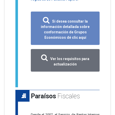
Si desea consultar la
información detallada sobre
conformación de Grupos
Económicos dé clic aquí
Ver los requisitos para
actualización
Paraísos
Fiscales
Desde el 2007, el Servicio de Rentas Internas