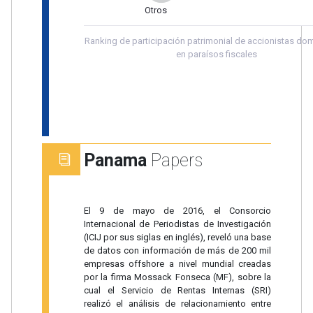
Otros
Ranking de participación patrimonial de accionistas dom
en paraísos fiscales
Panama
Papers
El 9 de mayo de 2016, el Consorcio
Internacional de Periodistas de Investigación
(ICIJ por sus siglas en inglés), reveló una base
de datos con información de más de 200 mil
empresas offshore a nivel mundial creadas
por la firma Mossack Fonseca (MF), sobre la
cual el Servicio de Rentas Internas (SRI)
realizó el análisis de relacionamiento entre