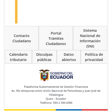
Sistema
Portal
Contacto
Nacional de
Trámites
Ciudadano
Información
Ciudadanos
(SNI)
Calendario
Disculpas
Datos
Política de
tributario
públicas
abiertos
privacidad
pie de página
Plataforma Gubernamental de Gestión Financiera
Av. Río Amazonas entre Unión Nacional de Periodistas y Juan José de
Villalengua
Quito - Ecuador
Teléfono: 593-2 393-6300