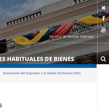
X
F
C
Servicio de Rentas Internas
S HABITUALES DE BIENES
b
Devolución del Impuesto a la Salida de Divisas (ISD)
s