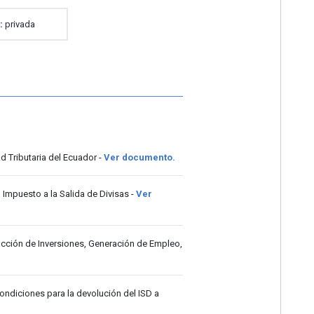
a:
privada
d Tributaria del Ecuador -
Ver documento.
 Impuesto a la Salida de Divisas -
Ver
racción de Inversiones, Generación de Empleo,
condiciones para la devolución del ISD a