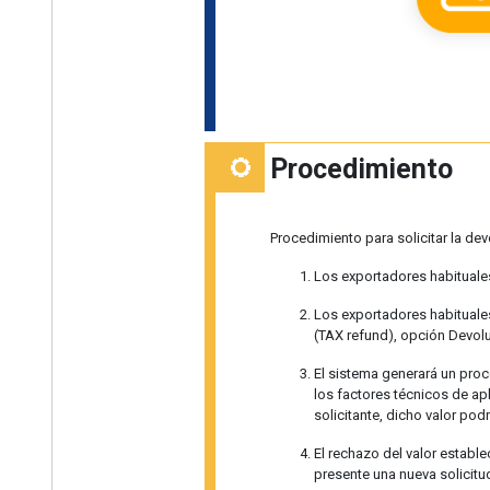
Procedimiento
Procedimiento para solicitar la de
Los exportadores habituales
Los exportadores habituales
(TAX refund), opción Devolu
El sistema generará un proc
los factores técnicos de apl
solicitante, dicho valor po
El rechazo del valor estable
presente una nueva solicitu