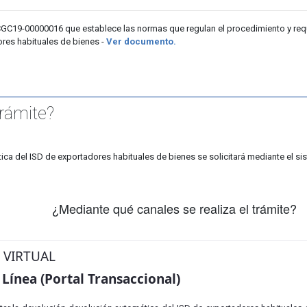
19-00000016 que establece las normas que regulan el procedimiento y requi
ores habituales de bienes -
Ver documento.
trámite?
ica del ISD de exportadores habituales de bienes se solicitará mediante el s
¿Mediante qué canales se realiza el trámite?
 VIRTUAL
 Línea (Portal Transaccional)