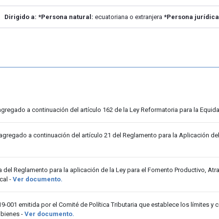
Dirigido a:
*Persona natural:
ecuatoriana o extranjera
*Persona jurídic
agregado a continuación del artículo 162 de la Ley Reformatoria para la Equida
agregado a continuación del artículo 21 del Reglamento para la Aplicación del
ta del Reglamento para la aplicación de la Ley para el Fomento Productivo, At
cal -
Ver documento.
-001 emitida por el Comité de Política Tributaria que establece los límites y 
 bienes -
Ver documento.