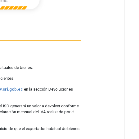
bituales de bienes.
cientes.
.sri.gob.ec
en la sección Devoluciones
el ISD generará un valor a devolver conforme
eclaración mensual del IVA realizada por el
uicio de que el exportador habitual de bienes