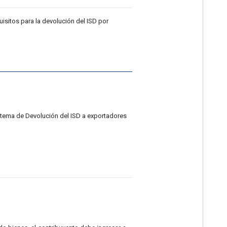
sitos para la devolución del ISD por
istema de Devolución del ISD a exportadores