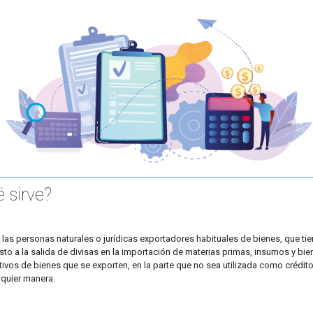
 sirve?
 a las personas naturales o jurídicas exportadores habituales de bienes, que t
o a la salida de divisas en la importación de materias primas, insumos y bien
os de bienes que se exporten, en la parte que no sea utilizada como crédito t
quier manera.