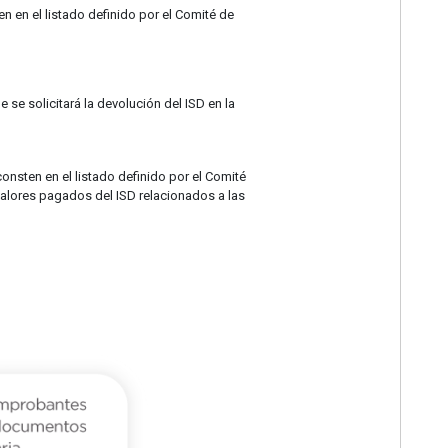
n en el listado definido por el Comité de
 se solicitará la devolución del ISD en la
onsten en el listado definido por el Comité
 valores pagados del ISD relacionados a las