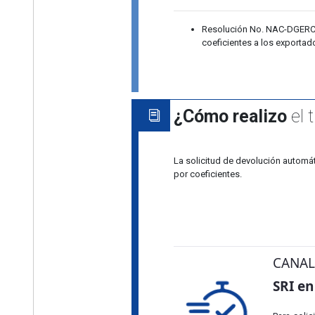
Resolución No. NAC-DGERCGC
coeficientes a los exportad
¿Cómo realizo
el 
La solicitud de devolución automát
por coeficientes.
CANAL
SRI en