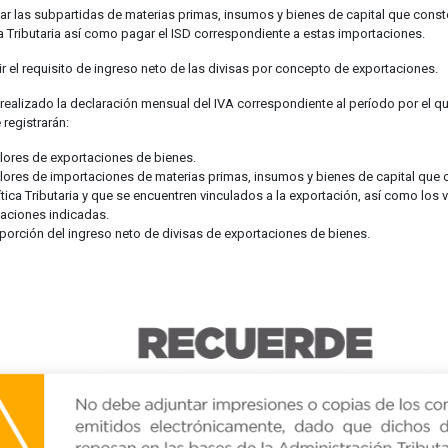
ar las subpartidas de materias primas, insumos y bienes de capital que conste
ca Tributaria así como pagar el ISD correspondiente a estas importaciones.
r el requisito de ingreso neto de las divisas por concepto de exportaciones.
realizado la declaración mensual del IVA correspondiente al período por el que
 registrarán:
lores de exportaciones de bienes.
lores de importaciones de materias primas, insumos y bienes de capital que c
ítica Tributaria y que se encuentren vinculados a la exportación, así como los
aciones indicadas.
porción del ingreso neto de divisas de exportaciones de bienes.