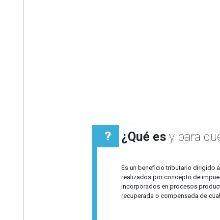
¿Qué es
y para qué
Es un beneficio tributario dirigido
realizados por concepto de impuest
incorporados en procesos productiv
recuperada o compensada de cual