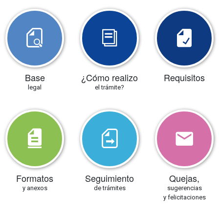
Base
¿Cómo realizo
Requisitos
legal
el trámite?
Formatos
Seguimiento
Quejas,
y anexos
de trámites
sugerencias
y felicitaciones