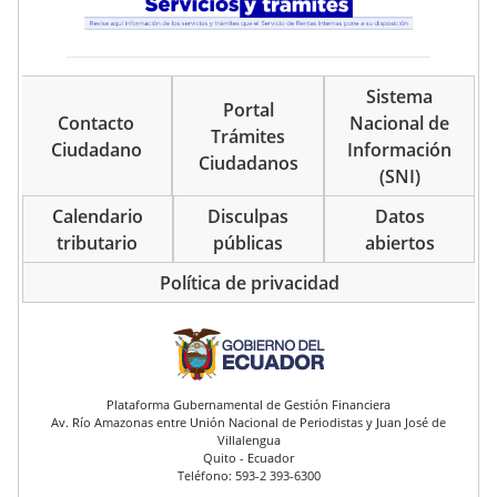
Sistema
Portal
Contacto
Nacional de
Trámites
Ciudadano
Información
Ciudadanos
(SNI)
Calendario
Disculpas
Datos
tributario
públicas
abiertos
Política de privacidad
pie de página
Plataforma Gubernamental de Gestión Financiera
Av. Río Amazonas entre Unión Nacional de Periodistas y Juan José de
Villalengua
Quito - Ecuador
Teléfono: 593-2 393-6300