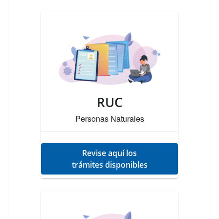
RUC
Personas Naturales
Revise aquí los
trámites disponibles