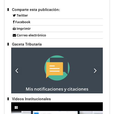
Comparte esta publicación:
Twitter
Facebook
Imprimir
Correo electrónico
Gaceta Tributaria
Mis notificaciones y citaciones
Videos Institucionales
prendedor
IMPUESTO A LA RENTA AÑO FISCAL 2024 - Registro de cargas fami
pausar