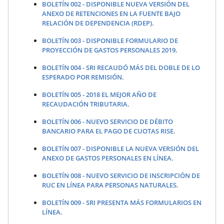
BOLETÍN 002 - DISPONIBLE NUEVA VERSIÓN DEL
ANEXO DE RETENCIONES EN LA FUENTE BAJO
RELACIÓN DE DEPENDENCIA (RDEP)
.
BOLETÍN 003 - DISPONIBLE FORMULARIO DE
PROYECCIÓN DE GASTOS PERSONALES 2019
.
BOLETÍN 004 - SRI RECAUDÓ MÁS DEL DOBLE DE LO
ESPERADO POR REMISIÓN
.
BOLETÍN 005 - 2018 EL MEJOR AÑO DE
RECAUDACIÓN TRIBUTARIA
.
BOLETÍN 006 - NUEVO SERVICIO DE DÉBITO
BANCARIO PARA EL PAGO DE CUOTAS RISE
.
BOLETÍN 007 - DISPONIBLE LA NUEVA VERSIÓN DEL
ANEXO DE GASTOS PERSONALES EN LÍNEA
.
BOLETÍN 008 - NUEVO SERVICIO DE INSCRIPCIÓN DE
RUC EN LÍNEA PARA PERSONAS NATURALES
.
BOLETÍN 009 - SRI PRESENTA MÁS FORMULARIOS EN
LÍNEA
.