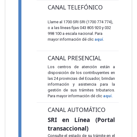
CANAL TELEFÓNICO
Llame al 1700 SRI SRI (1700 774 774),
o a las líneas fijas 043 805 920 y 032
998 100 a escala nacional. Para
mayor información dé clic
aquí
.
CANAL PRESENCIAL
Los centros de atención están a
disposición de los contribuyentes en
las 24 provincias del Ecuador, brindan
información y asistencia para la
gestión de sus trámites tributarios.
Para mayor información dé clic
aquí.
CANAL AUTOMÁTICO
SRI en Línea (Portal
transaccional)
Consulte el estado de su trámite en el