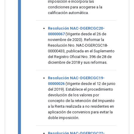
imposición e incorpora las
condiciones para acogerse a la
calificación automática.
Resolución NAC-DGERCGC20-
00000067
(Vigente desde el 26 de
noviembre de 2020). Reformar la
Resolución Nro. NAC-DGERCGC18-
00000433, publicada en el Suplemento
del Registro Oficial Nro. 396 de 28 de
diciembre de 2018 y sus reformas.
Resolución NAC-DGERCGC19-
00000026
(Vigente desde el 12 de junio
del 2019). Establece el procedimiento
devolución de los valores por
concepto de la retención del Impuesto
a la Renta realizada a no residentes en
aplicación de convenios para evitar la
doble imposición.
Resolución NAC-DGERCGC22-