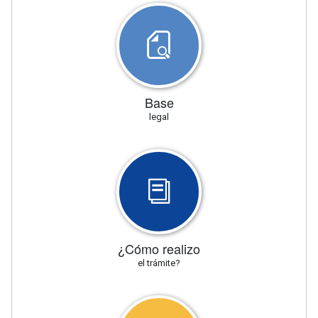
Base
legal
¿Cómo realizo
el trámite?