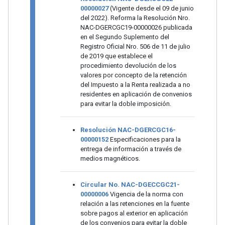
00000027
(Vigente desde el 09 de junio
del 2022). Reforma la Resolución Nro.
NAC-DGERCGC19-00000026 publicada
en el Segundo Suplemento del
Registro Oficial Nro. 506 de 11 de julio
de 2019 que establece el
procedimiento devolución de los
valores por concepto de la retención
del Impuesto a la Renta realizada a no
residentes en aplicación de convenios
para evitar la doble imposición.
Resolución NAC-DGERCGC16-
00000152
Especificaciones para la
entrega de información a través de
medios magnéticos.
Circular No. NAC-DGECCGC21-
00000006
Vigencia de la norma con
relación a las retenciones en la fuente
sobre pagos al exterior en aplicación
de los convenios para evitar la doble