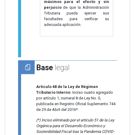
máximos para el efecto y sin
perjuicio
de que la Administración
Tributaria pueda ejercer sus
facultades para verificar su
adecuada aplicación.
Base
legal
Artículo 48 de la Ley de Régimen
Tributario Interno:
Inciso cuarto agregado
por artículo 1, numeral 8 de Ley No. 0,
publicada en Registro Oficial Suplemento 744
de 29 de Abril del 2016*.
(*) lnciso eliminado por el artículo 51 de la Ley
Orgánica para el Desarrollo Económico y
Sostenibilidad Fiscal tras la Pandemia COVID-