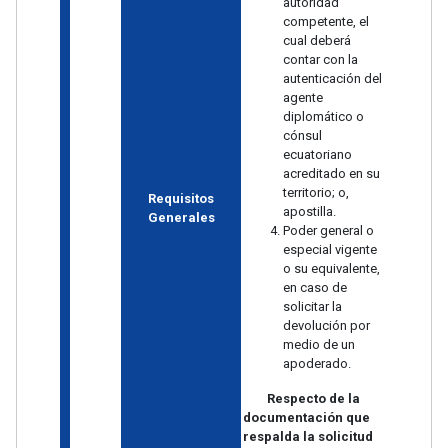
autoridad
competente, el
cual deberá
contar con la
autenticación del
agente
diplomático o
cónsul
ecuatoriano
acreditado en su
territorio; o,
Requisitos
apostilla.
Generales
Poder general o
especial vigente
o su equivalente,
en caso de
solicitar la
devolución por
medio de un
apoderado.
Respecto de la
documentación que
respalda la solicitud