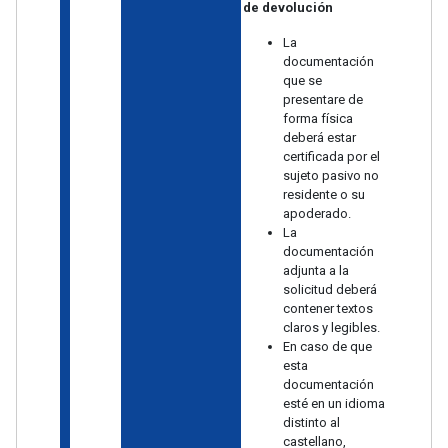
de devolución
La
documentación
que se
presentare de
forma física
deberá estar
certificada por el
sujeto pasivo no
residente o su
apoderado.
La
documentación
adjunta a la
solicitud deberá
contener textos
claros y legibles.
En caso de que
esta
documentación
esté en un idioma
distinto al
castellano,