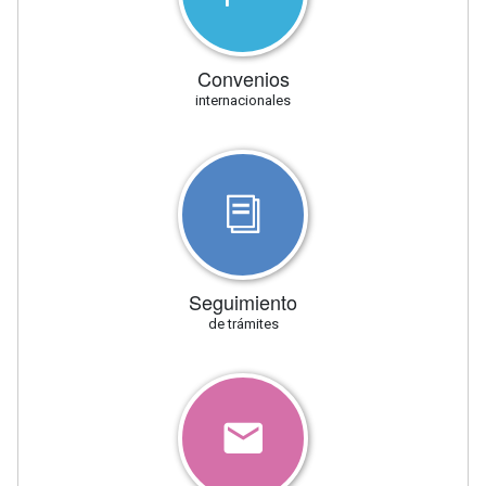
Convenios
internacionales
Seguimiento
de trámites