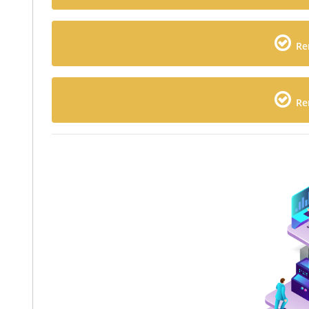
Re
Re