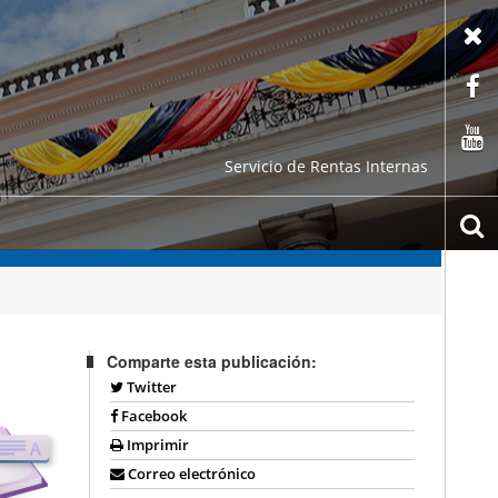
X
F
C
Servicio de Rentas Internas
b
Comparte esta publicación:
Twitter
Facebook
Imprimir
Correo electrónico