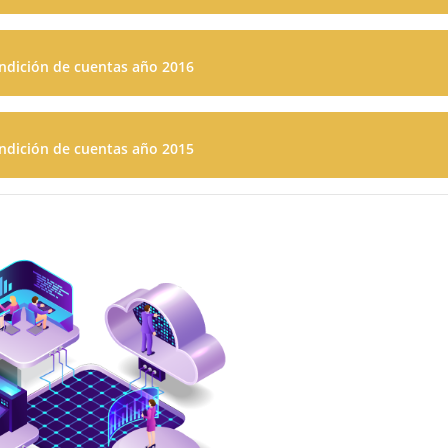
ndición de cuentas año 2016
ndición de cuentas año 2015