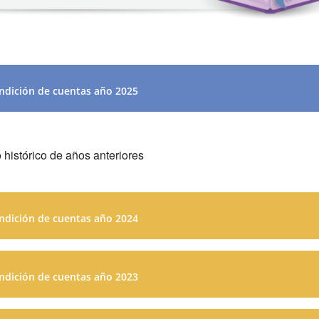
ndición de cuentas año 2025
 histórico de años anteriores
Recategorización del RIMPE N
ndición de cuentas año 2024
ndición de cuentas año 2023