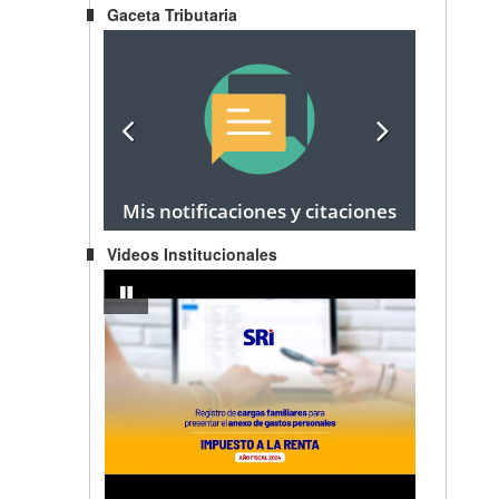
Gaceta Tributaria
Mis notificaciones y citaciones
Videos Institucionales
egocio Popular a Emprendedor
IMPUESTO A LA RENTA AÑO FISCAL 2024 - Registro de carg
pausar