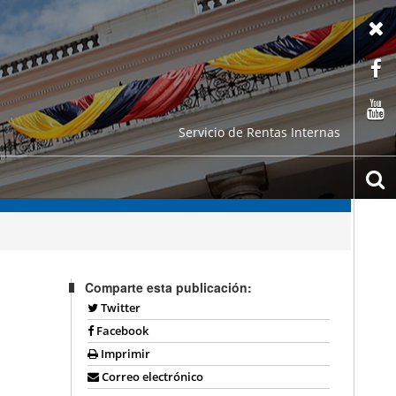
X
F
C
Servicio de Rentas Internas
b
Comparte esta publicación:
Twitter
Facebook
Imprimir
Correo electrónico