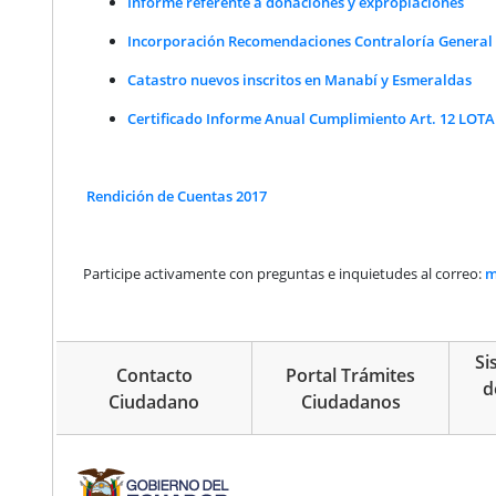
Informe referente a donaciones y expropiaciones
Incorporación Recomendaciones Contraloría General
Catastro nuevos inscritos en Manabí y Esmeraldas
Certificado Informe Anual Cumplimiento Art. 12 LOTA
Rendición de Cuentas 2017
Participe activamente con preguntas e inquietudes al correo:
m
Si
Contacto
Portal Trámites
d
Ciudadano
Ciudadanos
pie de