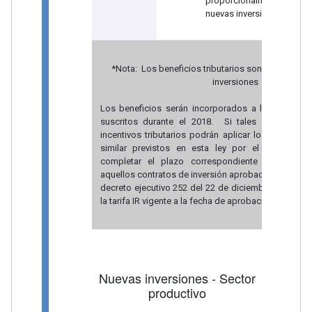
proporcionalmente al 
nuevas inversiones produc
*Nota: Los beneficios tributarios son en proporc
inversiones
Los beneficios serán incorporados a los contrato
suscritos durante el 2018. Si tales contratos 
incentivos tributarios podrán aplicar los incentivo
similar previstos en esta ley por el tiempo que
completar el plazo correspondiente al nuevo in
aquellos contratos de inversión aprobados antes de 
decreto ejecutivo 252 del 22 de diciembre del 2017
la tarifa IR vigente a la fecha de aprobación.
Nuevas inversiones - Sector
productivo