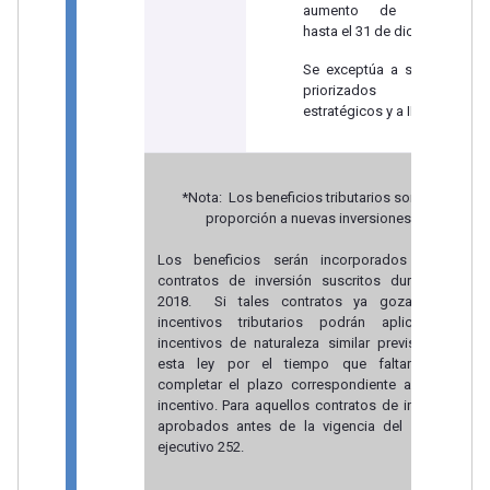
aumento de capital
hasta el 31 de diciembre.
Se exceptúa a sectores
priorizados y/o
estratégicos y a IFIS.
*Nota: Los beneficios tributarios son en
proporción a nuevas inversiones
Los beneficios serán incorporados a los
contratos de inversión suscritos durante el
2018. Si tales contratos ya gozaren de
incentivos tributarios podrán aplicar los
incentivos de naturaleza similar previstos en
esta ley por el tiempo que faltare para
completar el plazo correspondiente al nuevo
incentivo. Para aquellos contratos de inversión
aprobados antes de la vigencia del decreto
ejecutivo 252.