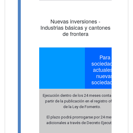
Nuevas inversiones -
Industrias básicas y cantones
de frontera
Para
sociedades
actuales y
nuevas
sociedades
Ejecución dentro de los 24 meses contados a
partir de la publicación en el registro oficial
de la Ley de Fomento.
El plazo podrá prorrogarse por 24 meses
adicionales a través de Decreto Ejecutivo.