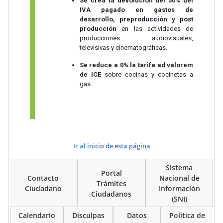
Se crea la devolución del 50% del
IVA pagado en gastos de
desarrollo, preproducción y post
producción
en las actividades de
producciones audiovisuales,
televisivas y cinematográficas.
Se reduce a 0% la tarifa ad valorem
de ICE
sobre cocinas y cocinetas a
gas.
Ir al inicio de esta página
Sistema
Portal
Contacto
Nacional de
Trámites
Ciudadano
Información
Ciudadanos
(SNI)
Calendario
Disculpas
Datos
Política de