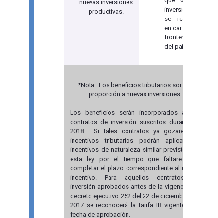
que dichas
nuevas inversiones
inversiones
productivas.
se realicen
en cantones
fronterizos
del país.
*Nota. Los beneficios tributarios son en
proporción a nuevas inversiones
Los beneficios serán incorporados a los
contratos de inversión suscritos durante el
2018. Si tales contratos ya gozaren de
incentivos tributarios podrán aplicar los
incentivos de naturaleza similar previstos en
esta ley por el tiempo que faltare para
completar el plazo correspondiente al nuevo
incentivo. Para aquellos contratos de
inversión aprobados antes de la vigencia del
decreto ejecutivo 252 del 22 de diciembre del
2017 se reconocerá la tarifa IR vigente a la
fecha de aprobación.