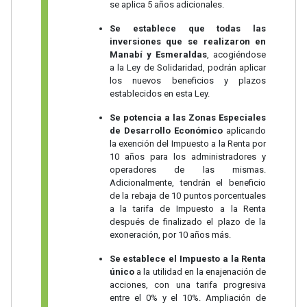
se aplica 5 años adicionales.
Se establece que todas las
inversiones que se realizaron en
Manabí y Esmeraldas
, acogiéndose
a la Ley de Solidaridad, podrán aplicar
los nuevos beneficios y plazos
establecidos en esta Ley.
Se potencia a las Zonas Especiales
de Desarrollo Económico
aplicando
la exención del Impuesto a la Renta por
10 años para los administradores y
operadores de las mismas.
Adicionalmente, tendrán el beneficio
de la rebaja de 10 puntos porcentuales
a la tarifa de Impuesto a la Renta
después de finalizado el plazo de la
exoneración, por 10 años más.
Se establece el Impuesto a la Renta
único
a la utilidad en la enajenación de
acciones, con una tarifa progresiva
entre el 0% y el 10%. Ampliación de