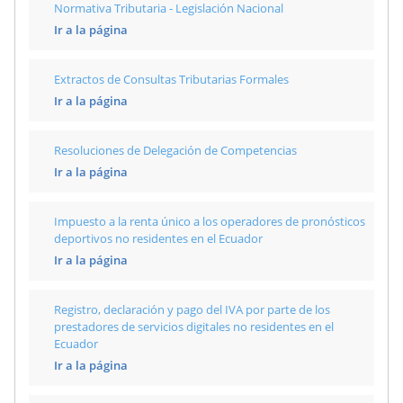
Normativa Tributaria - Legislación Nacional
Ir a la página
Extractos de Consultas Tributarias Formales
Ir a la página
Resoluciones de Delegación de Competencias
Ir a la página
Impuesto a la renta único a los operadores de pronósticos
deportivos no residentes en el Ecuador
Ir a la página
Registro, declaración y pago del IVA por parte de los
prestadores de servicios digitales no residentes en el
Ecuador
Ir a la página