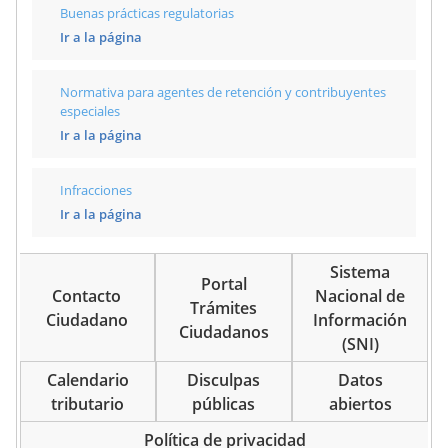
Buenas prácticas regulatorias
Ir a la página
Normativa para agentes de retención y contribuyentes
especiales
Ir a la página
Infracciones
Ir a la página
Sistema
Portal
Contacto
Nacional de
Trámites
Ciudadano
Información
Ciudadanos
(SNI)
Calendario
Disculpas
Datos
tributario
públicas
abiertos
Política de privacidad