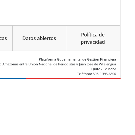
Política de
cas
Datos abiertos
privacidad
Plataforma Gubernamental de Gestión Financiera
ío Amazonas entre Unión Nacional de Periodistas y Juan José de Villalengua
Quito - Ecuador
Teléfono: 593-2 393-6300