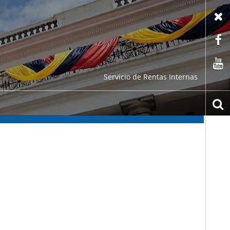
X
F
C
Servicio de Rentas Internas
b