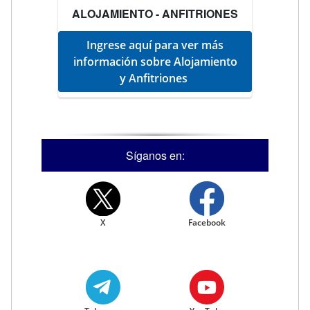
ALOJAMIENTO - ANFITRIONES
Ingrese aquí para ver más
información sobre Alojamiento
y Anfitriones
Síganos en:
X
Facebook