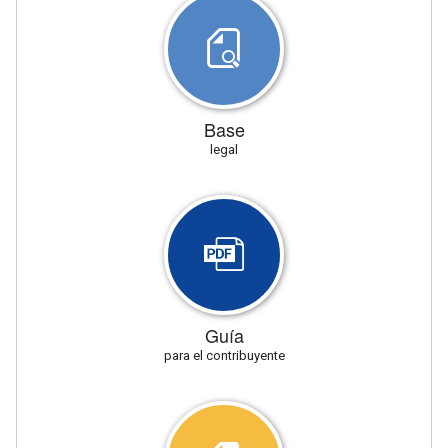
Base
legal
Guía
para el contribuyente