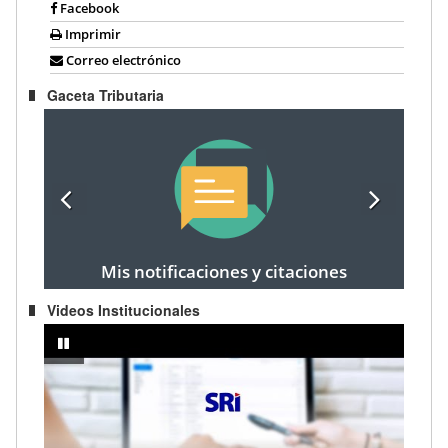
Facebook
Imprimir
Correo electrónico
Gaceta Tributaria
Mis notificaciones y citaciones
Videos Institucionales
prendedor
IMPUESTO A LA RENTA AÑO FISCAL 2024 - Registro de cargas fami
pausar