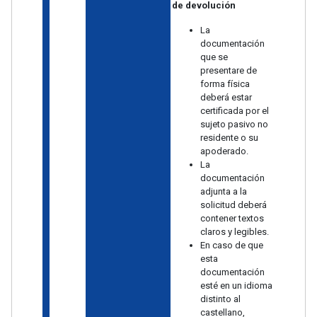
de devolución
La
documentación
que se
presentare de
forma física
deberá estar
certificada por el
sujeto pasivo no
residente o su
apoderado.
La
documentación
adjunta a la
solicitud deberá
contener textos
claros y legibles.
En caso de que
esta
documentación
esté en un idioma
distinto al
castellano,