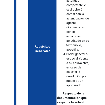
autoridad
competente, el
cual deberá
contar con la
autenticación del
agente
diplomático o
cónsul
ecuatoriano
acreditado en su
territorio; o,
Requisitos
apostilla.
Generales
Poder general o
especial vigente
o su equivalente,
en caso de
solicitar la
devolución por
medio de un
apoderado.
Respecto de la
documentación que
respalda la solicitud