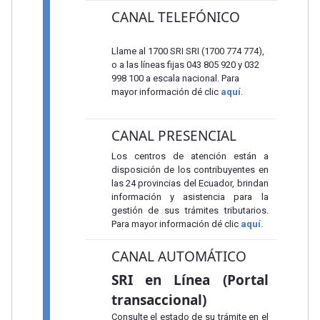
CANAL TELEFÓNICO
Llame al 1700 SRI SRI (1700 774 774),
o a las líneas fijas 043 805 920 y 032
998 100 a escala nacional. Para
mayor información dé clic
aquí
.
CANAL PRESENCIAL
Los centros de atención están a
disposición de los contribuyentes en
las 24 provincias del Ecuador, brindan
información y asistencia para la
gestión de sus trámites tributarios.
Para mayor información dé clic
aquí.
CANAL AUTOMÁTICO
SRI en Línea (Portal
transaccional)
Consulte el estado de su trámite en el