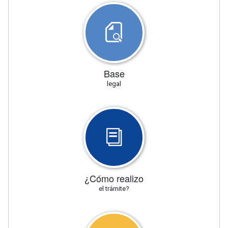
Base
legal
¿Cómo realizo
el trámite?