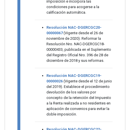
imposición e incorpora las
condiciones para acogerse a la
calificación automática.
Resolución NAC-DGERCGC20-
00000067
(Vigente desde el 26 de
noviembre de 2020). Reformar la
Resolución Nro. NAC-DGERCGC18-
00000433, publicada en el Suplemento
del Registro Oficial Nro. 396 de 28 de
diciembre de 2018 y sus reformas.
Resolución NAC-DGERCGC19-
00000026
(Vigente desde el 12 de junio
del 2019). Establece el procedimiento
devolución de los valores por
concepto de la retención del Impuesto
a la Renta realizada a no residentes en
aplicación de convenios para evitar la
doble imposición.
Resolución NAC-DGERCGC22-