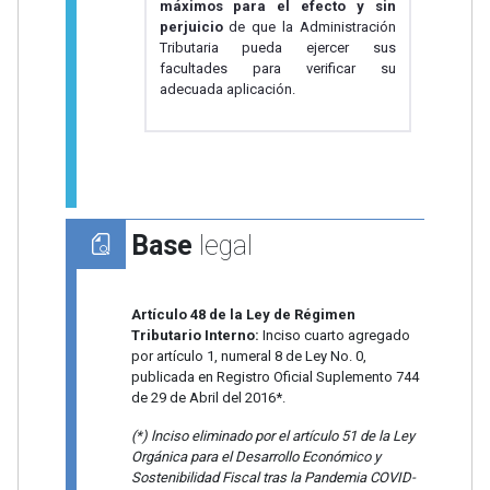
máximos para el efecto y sin
perjuicio
de que la Administración
Tributaria pueda ejercer sus
facultades para verificar su
adecuada aplicación.
Base
legal
Artículo 48 de la Ley de Régimen
Tributario Interno:
Inciso cuarto agregado
por artículo 1, numeral 8 de Ley No. 0,
publicada en Registro Oficial Suplemento 744
de 29 de Abril del 2016*.
(*) lnciso eliminado por el artículo 51 de la Ley
Orgánica para el Desarrollo Económico y
Sostenibilidad Fiscal tras la Pandemia COVID-