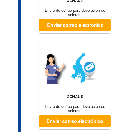
ZONAL 7
Envío de correo para devolución de
valores
Enviar correo electrónico
ZONAL 8
Envío de correo para devolución de
valores
Enviar correo electrónico