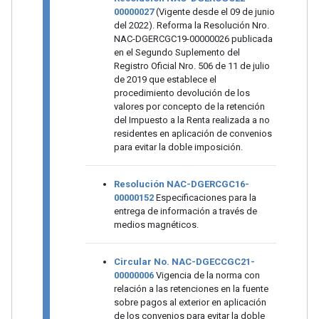
00000027
(Vigente desde el 09 de junio
del 2022). Reforma la Resolución Nro.
NAC-DGERCGC19-00000026 publicada
en el Segundo Suplemento del
Registro Oficial Nro. 506 de 11 de julio
de 2019 que establece el
procedimiento devolución de los
valores por concepto de la retención
del Impuesto a la Renta realizada a no
residentes en aplicación de convenios
para evitar la doble imposición.
Resolución NAC-DGERCGC16-
00000152
Especificaciones para la
entrega de información a través de
medios magnéticos.
Circular No. NAC-DGECCGC21-
00000006
Vigencia de la norma con
relación a las retenciones en la fuente
sobre pagos al exterior en aplicación
de los convenios para evitar la doble