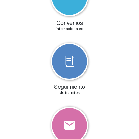
Convenios
internacionales
Seguimiento
de trámites