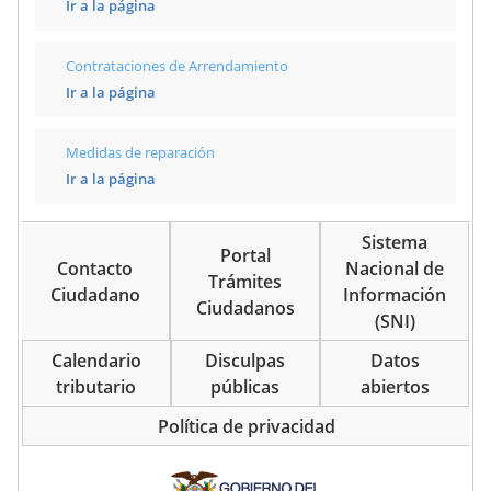
Ir a la página
Contrataciones de Arrendamiento
Ir a la página
Medidas de reparación
Ir a la página
Sistema
Portal
Contacto
Nacional de
Trámites
Ciudadano
Información
Ciudadanos
(SNI)
Calendario
Disculpas
Datos
tributario
públicas
abiertos
Política de privacidad