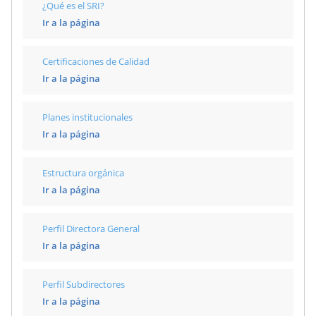
¿Qué es el SRI?
Ir a la página
Certificaciones de Calidad
Ir a la página
Planes institucionales
Ir a la página
Estructura orgánica
Ir a la página
Perfil Directora General
Ir a la página
Perfil Subdirectores
Ir a la página