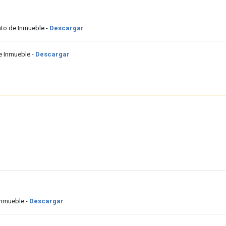
nto de Inmueble -
Descargar
e Inmueble -
Descargar
Inmueble -
Descargar