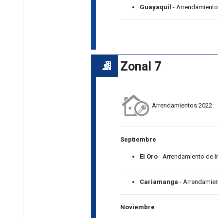
Guayaquil
- Arrendamiento
Zonal 7
Arrendamientos 2022
Septiembre
El Oro
- Arrendamiento de 
Cariamanga
- Arrendamien
Noviembre