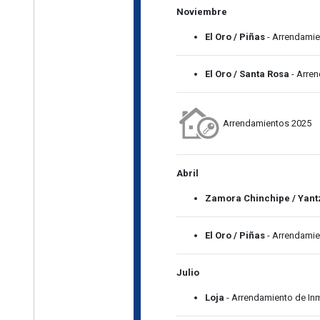
Noviembre
El Oro / Piñas
- Arrendamie
El Oro / Santa Rosa
- Arre
Arrendamientos 2025
Abril
Zamora Chinchipe / Yan
El Oro / Piñas
- Arrendamie
Julio
Loja
- Arrendamiento de In