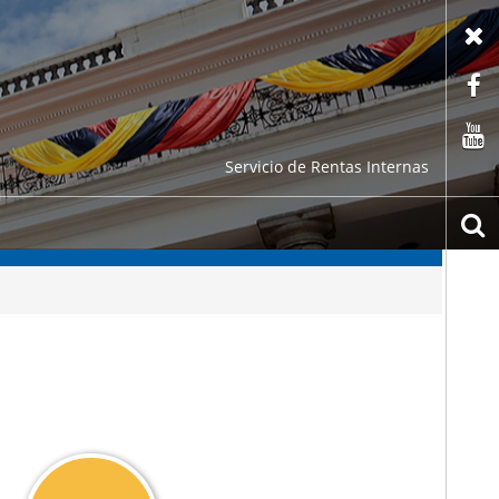
X
F
C
Servicio de Rentas Internas
b