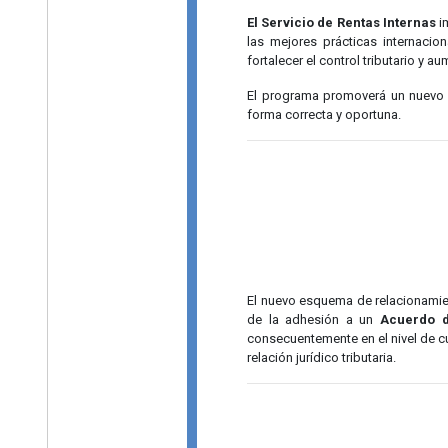
El Servicio de Rentas Internas
im
las mejores prácticas internacio
fortalecer el control tributario y 
El programa promoverá un nuevo e
forma correcta y oportuna.
El nuevo esquema de relacionamiento
de la adhesión a un
Acuerdo d
consecuentemente en el nivel de cu
relación jurídico tributaria.