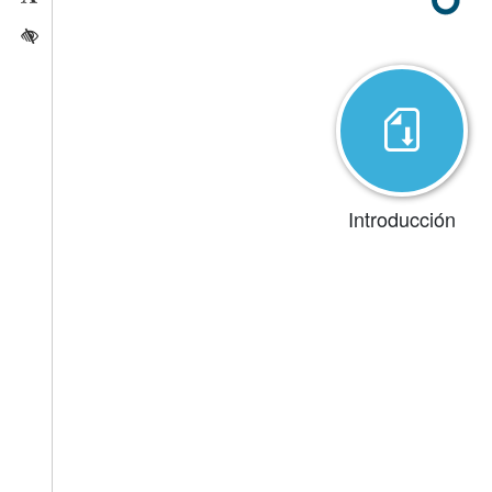
Activar/quitar contraste
Introducción