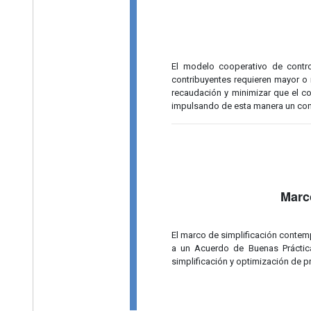
El modelo cooperativo de contr
contribuyentes requieren mayor o 
recaudación y minimizar que el con
impulsando de esta manera un con
Marco
El marco de simplificación contem
a un Acuerdo de Buenas Práctica
simplificación y optimización de p