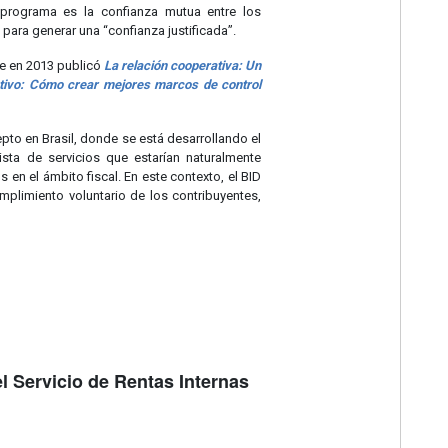
l programa es la confianza mutua entre los
 para generar una “confianza justificada”.
ue en 2013 publicó
La relación cooperativa: Un
tivo: Cómo crear mejores marcos de control
to en Brasil, donde se está desarrollando el
ista de servicios que estarían naturalmente
en el ámbito fiscal. En este contexto, el BID
mplimiento voluntario de los contribuyentes,
 Servicio de Rentas Internas