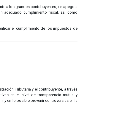
nte a los grandes contribuyentes, en apego a
r un adecuado cumplimiento fiscal, así como
ificar el cumplimiento de los impuestos de
ración Tributaria y el contribuyente, a través
tivas en el nivel de transparencia mutua y
, y en lo posible prevenir controversias en la