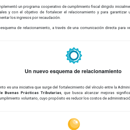
plementó un programa cooperativo de cumplimiento fiscal dirigido inicialme
nales y con el objetivo de fortalecer el relacionamiento y para garantiza
aumentar los ingresos por recaudación.
squema de relacionamiento, a través de una comunicación directa para ver
Un nuevo esquema de relacionamiento
 es una iniciativa que surge del fortalecimiento del vínculo entre la Administ
e Buenas Prácticas Tributarias
, que busca alcanzar mejoras significa
mplimiento voluntario, cuyo propósito es reducir los costos de administración