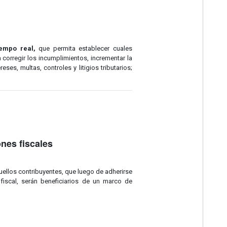
empo real,
que permita establecer cuales
corregir los incumplimientos, incrementar la
es, multas, controles y litigios tributarios;
nes fiscales
ellos contribuyentes, que luego de adherirse
iscal, serán beneficiarios de un marco de