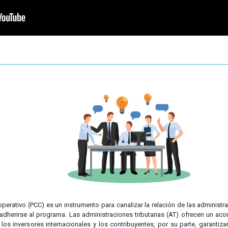
rativo (PCC) es un instrumento para canalizar la relación de las administr
adherirse al programa. Las administraciones tributarias (AT) ofrecen un ac
os inversores internacionales y los contribuyentes, por su parte, garantiz