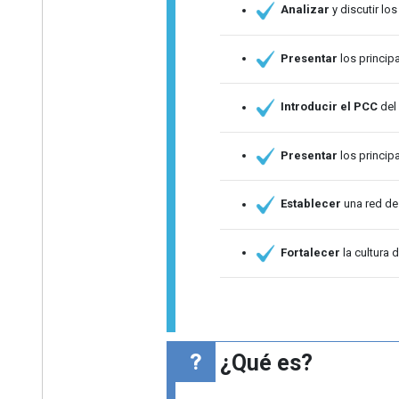
Analizar
y discutir lo
Presentar
los princip
Introducir el PCC
del
Presentar
los principa
Establecer
una red de
Fortalecer
la cultura 
¿Qué es?