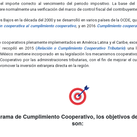
 el importe correcto al vencimiento del periodo impositivo. La base de
iere normalmente una verificación del marco de control fiscal del contribuyente
es Bajos en la década del 2000 y se desarrolló en varios países de la OCDE, q
ón cooperativa al cumplimiento cooperativo
, y en 2016
Cumplimiento coopera
 cooperativos plenamente implementados en América Latina y el Caribe, excep
T recopiló en 2015
(
Relación o Cumplimiento Cooperativo Tributario
)
una l
 México mantiene incorporado en su legislación los mecanismos cooperativos 
ooperativo por las administraciones tributarias, con el fin de mejorar el cu
omover la inversión extranjera directa en la región.
ama de Cumplimiento Cooperativo, los objetivos del
son: