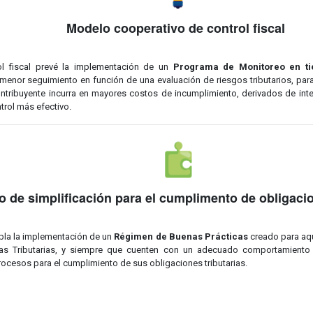
Modelo cooperativo de control fiscal
ol fiscal prevé la implementación de un
Programa de Monitoreo en ti
menor seguimiento en función de una evaluación de riesgos tributarios, para 
tribuyente incurra en mayores costos de incumplimiento, derivados de interes
trol más efectivo.
 de simplificación para el cumplimento de obligacio
pla la implementación de un
Régimen de Buenas Prácticas
creado para aqu
s Tributarias, y siempre que cuenten con un adecuado comportamiento f
rocesos para el cumplimiento de sus obligaciones tributarias.