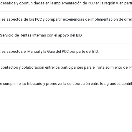
s desafíos y oportunidades en la implementación de PCC en la región y, en parti
ales aspectos de los PCC y compartir experiencias de implementación de difer
 Servicio de Rentas Internas con el apoyo del BID.
les aspectos el Manual y la Guía del PCC por parte del BID.
 contactos y colaboración entre los participantes para el fortalecimiento del P
de cumplimiento tributario y promover la colaboración entre los grandes contrib