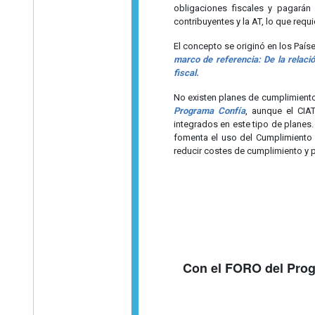
obligaciones fiscales y pagarán
contribuyentes y la AT, lo que requ
El concepto se originó en los País
marco de referencia: De la relaci
fiscal.
No existen planes de cumplimiento
Programa Confía
, aunque el CIA
integrados en este tipo de planes.
fomenta el uso del Cumplimiento C
reducir costes de cumplimiento y pr
Con el FORO del Progr