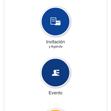
Invitación
y Agenda
Evento