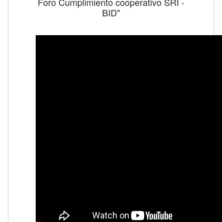
Foro Cumplimiento cooperativo SRI -
BID"