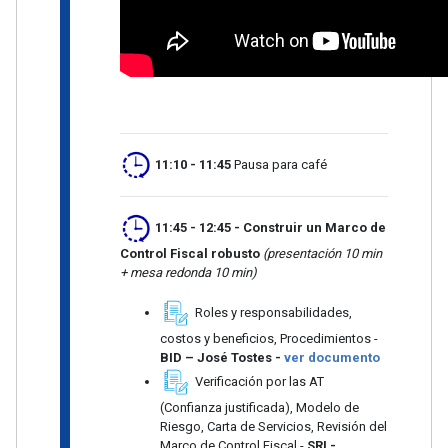
11:10 - 11:45
Pausa para café
11:45 - 12:45
- Construir un Marco de
Control Fiscal robusto
(presentación 10 min
+ mesa redonda 10 min)
Roles y responsabilidades,
costos y beneficios, Procedimientos -
BID – José Tostes -
ver documento
Verificación por las AT
(Confianza justificada), Modelo de
Riesgo, Carta de Servicios, Revisión del
Marco de Control Fiscal -
SRI -