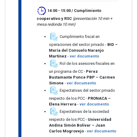
14:00 - 15:00
/ Cumplimiento
cooperativo y RSC
(presentación 10 min +
mesa redonda 10 min)
Cumplimiento fiscal en
operaciones del sector privado -
BID –
María del Consuelo Naranjo
Martínez
-
ver documento
Rol de los asesores fiscales en
un programa de CC -
Pérez
Bustamante Ponce PBP – Carmen
Simone
-
ver documento
Expectativas del sector privado
respecto de los PCC -
PRONACA –
Elena Herrera
-
ver documento
Expectativas de la sociedad
respecto de los PCC -
Universidad
Andina Simón Bolívar – Juan
Carlos Mogrovejo
-
ver documento