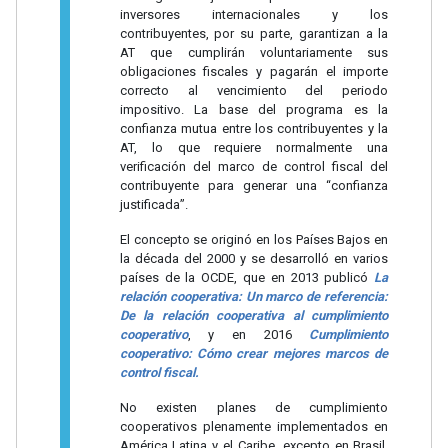
inversores internacionales y los
contribuyentes, por su parte, garantizan a la
AT que cumplirán voluntariamente sus
obligaciones fiscales y pagarán el importe
correcto al vencimiento del periodo
impositivo. La base del programa es la
confianza mutua entre los contribuyentes y la
AT, lo que requiere normalmente una
verificación del marco de control fiscal del
contribuyente para generar una “confianza
justificada”.
El concepto se originó en los Países Bajos en
la década del 2000 y se desarrolló en varios
países de la OCDE, que en 2013 publicó
La
relación cooperativa: Un marco de referencia:
De la relación cooperativa al cumplimiento
cooperativo
, y en 2016
Cumplimiento
cooperativo: Cómo crear mejores marcos de
control fiscal.
No existen planes de cumplimiento
cooperativos plenamente implementados en
América Latina y el Caribe, excepto en Brasil,