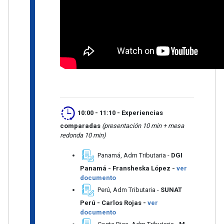
10:00 - 11:10
- Experiencias
comparadas
(presentación 10 min + mesa
redonda 10 min)
Panamá, Adm Tributaria -
DGI
Panamá - Fransheska López -
ver
documento
Perú, Adm Tributaria -
SUNAT
Perú - Carlos Rojas -
ver
documento