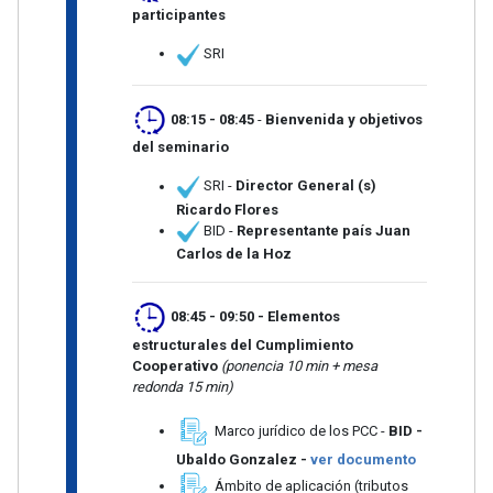
participantes
SRI
08:15 - 08:45
-
Bienvenida y objetivos
del seminario
SRI -
Director General (s)
Ricardo Flores
BID -
Representante país Juan
Carlos de la Hoz
08:45 - 09:50
- Elementos
estructurales del Cumplimiento
Cooperativo
(ponencia 10 min + mesa
redonda 15 min)
Marco jurídico de los PCC -
BID -
Ubaldo Gonzalez -
ver documento
Ámbito de aplicación (tributos