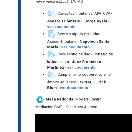
min + mesa redonda 10 min)
Consultas tributarias, APA, CVP
-
Asesor Tributario – Jorge Ayala
-
ver documento
Servicio rápido y claridad -
Asesor Tributario -
Napoleón Santa
María
-
ver documento
Reducir litigiosidad - Consejo de
la Judicatura -
Juez Francisco
Martínez
-
ver documento
Cumplimiento cooperativo en el
ámbito aduanero
- SENAE – Erick
Blum
-
ver documento
Mesa Redonda:
Modera: Centro
Mediación CME – Francisco Alarcón