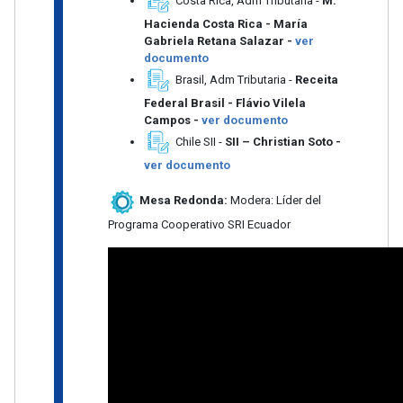
Costa Rica, Adm Tributaria -
M.
Hacienda Costa Rica - María
Gabriela Retana Salazar -
ver
documento
Brasil, Adm Tributaria -
Receita
Federal Brasil - Flávio Vilela
Campos -
ver documento
Chile SII -
SII –
Christian Soto -
ver documento
Mesa Redonda:
Modera: Líder del
Programa Cooperativo SRI Ecuador