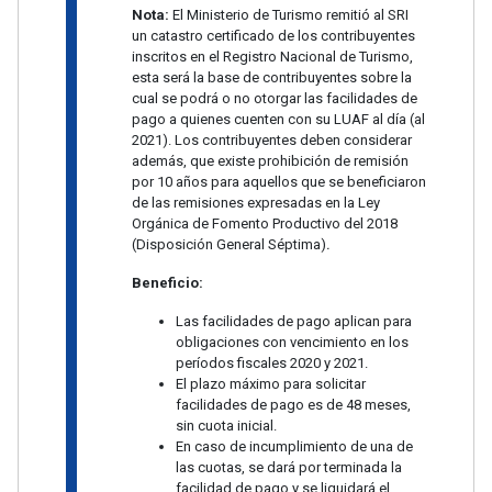
Nota:
El Ministerio de Turismo remitió al SRI
un catastro certificado de los contribuyentes
inscritos en el Registro Nacional de Turismo,
esta será la base de contribuyentes sobre la
cual se podrá o no otorgar las facilidades de
pago a quienes cuenten con su LUAF al día (al
2021). Los contribuyentes deben considerar
además, que existe prohibición de remisión
por 10 años para aquellos que se beneficiaron
de las remisiones expresadas en la Ley
Orgánica de Fomento Productivo del 2018
(Disposición General Séptima)
.
Beneficio:
Las facilidades de pago aplican para
obligaciones con vencimiento en los
períodos fiscales 2020 y 2021.
El plazo máximo para solicitar
facilidades de pago es de 48 meses,
sin cuota inicial.
En caso de incumplimiento de una de
las cuotas, se dará por terminada la
facilidad de pago y se liquidará el