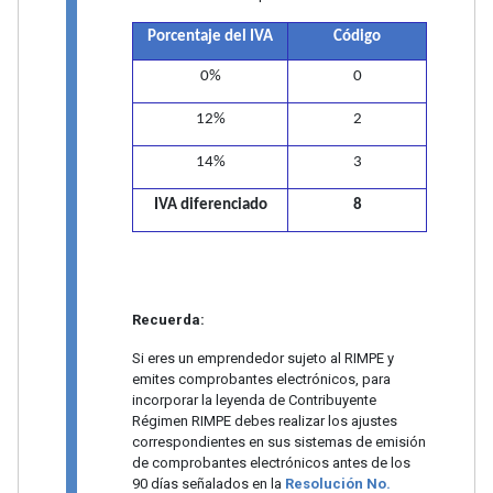
Porcentaje del IVA
Código
0%
0
12%
2
14%
3
IVA diferenciado
8
Recuerda:
Si eres un emprendedor sujeto al RIMPE y
emites comprobantes electrónicos, para
incorporar la leyenda de Contribuyente
Régimen RIMPE debes realizar los ajustes
correspondientes en sus sistemas de emisión
de comprobantes electrónicos antes de los
90 días señalados en la
Resolución No.