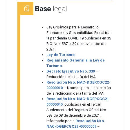
Base
legal
Ley Orgánica para el Desarrollo
Económico y Sostenibilidad Fiscal tras
la pandemia COVID 19 publicada en 3S
R.O. Nro. 587 el 29 de noviembre de
2021.
Ley de Turismo.
Reglamento General a la Ley de
Turismo.
Decreto Ejecutivo Nro. 339
–
Reducción de la tarifa del IVA.
Resolución Nro. NAC-DGERCGC22-
00000010
– Normas para la aplicación
de la reducción de la tarifa del IVA.
Resolución Nro. NAC-DGERCGC21-
00000045
, publicada en el Tercer
Suplemento del Registro Oficial Nro.
593 de 08 de diciembre de 2021,
reformada por la
Resolución Nro.
NAC-DGERCGC22-00000009
–