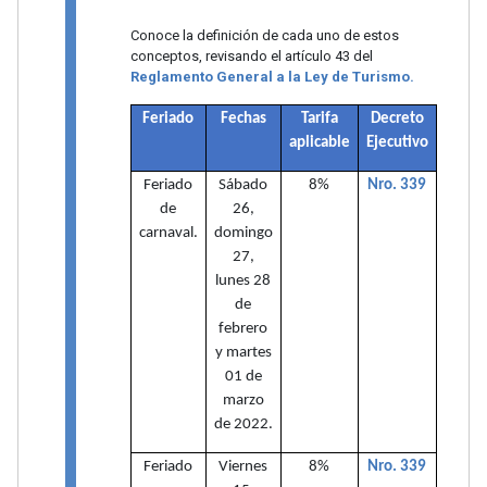
Conoce la definición de cada uno de estos
conceptos, revisando el artículo 43 del
Reglamento General a la Ley de Turismo.
Feriado
Fechas
Tarifa
Decreto
aplicable
Ejecutivo
Feriado
Sábado
8%
Nro. 339
de
26,
carnaval.
domingo
27,
lunes 28
de
febrero
y martes
01 de
marzo
de 2022.
Feriado
Viernes
8%
Nro. 339