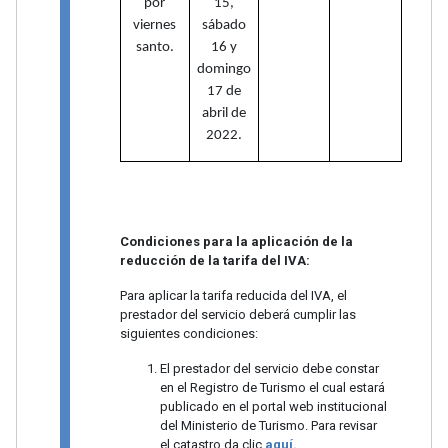
por
15,
viernes
sábado
santo.
16 y
domingo
17 de
abril de
2022.
Condiciones para la aplicación de la
reducción de la tarifa del IVA:
Para aplicar la tarifa reducida del IVA, el
prestador del servicio deberá cumplir las
siguientes condiciones:
El prestador del servicio debe constar
en el Registro de Turismo el cual estará
publicado en el portal web institucional
del Ministerio de Turismo. Para revisar
el catastro da clic
aquí.