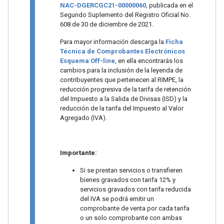
NAC-DGERCGC21-00000060
, publicada en el
Segundo Suplemento del Registro Oficial No.
608 de 30 de diciembre de 2021.
Para mayor información descarga la
Ficha
Técnica de Comprobantes Electrónicos
Esquema Off-line
, en ella encontrarás los
cambios para la inclusión de la leyenda de
contribuyentes que pertenecen al RIMPE, la
reducción progresiva de la tarifa de retención
del Impuesto a la Salida de Divisas (ISD) y la
reducción de la tarifa del Impuesto al Valor
Agregado (IVA).
Importante:
Si se prestan servicios o transfieren
bienes gravados con tarifa 12% y
servicios gravados con tarifa reducida
del IVA se podrá emitir un
comprobante de venta por cada tarifa
o un solo comprobante con ambas