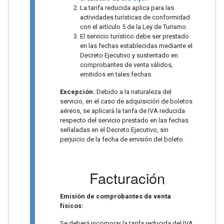
La tarifa reducida aplica para las
actividades turísticas de conformidad
con el artículo 5 de la Ley de Turismo.
El servicio turístico debe ser prestado
en las fechas establecidas mediante el
Decreto Ejecutivo y sustentado en
comprobantes de venta válidos,
emitidos en tales fechas.
Excepción:
Debido a la naturaleza del
servicio, en el caso de adquisición de boletos
aéreos, se aplicará la tarifa de IVA reducida
respecto del servicio prestado en las fechas
señaladas en el Decreto Ejecutivo, sin
perjuicio de la fecha de emisión del boleto.
Facturación
Emisión de comprobantes de venta
físicos:
Se deberá incorporar la tarifa reducida del IVA