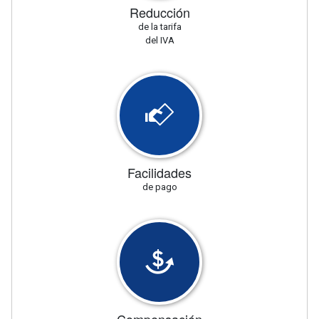
Reducción
de la tarifa
del IVA
Facilidades
de pago
Compensación