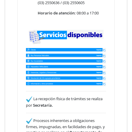
(03) 2550636 / (03) 2550605
Horario de atención:
08:00 a 17:00
La recepción física de trámites se realiza
por
Secretaría.
Procesos inherentes a obligaciones
firmes, impugnadas, en facilidades de pago, y