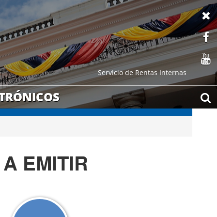
X
F
C
Servicio de Rentas Internas
CTRÓNICOS
b
A EMITIR