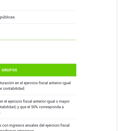
públicas.
GRUPOS
ración en el ejercicio fiscal anterior igual
ar contabilidad.
 el ejercicio fiscal anterior igual o mayor
ntabilidad, y que el 50% corresponda a
.
con ingresos anuales del ejercicio fiscal
a medianas empresas.