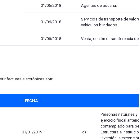
01/06/2018
Agentes de aduana.
Servicios de transporte de valor
01/06/2018
vehículos blindados.
01/06/2018
Venta, cesión o transferencia de c
tir facturas electrónicas son:
FECHA
Personas naturales y
ejercicio fiscal anter
contemplado para pe
01/01/2019
c)
Estructura e Instituc
Inversión, a excepci