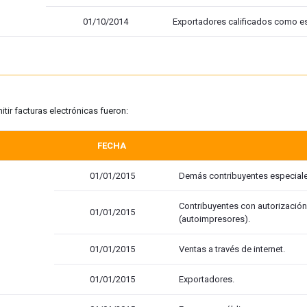
01/10/2014
Exportadores calificados como es
tir facturas electrónicas fueron:
FECHA
01/01/2015
Demás contribuyentes especiale
Contribuyentes con autorizació
01/01/2015
(autoimpresores).
01/01/2015
Ventas a través de internet.
01/01/2015
Exportadores.