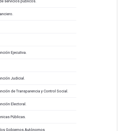
e servicios públicos.
anciero.
nción Ejecutiva.
nción Judicial.
nción de Transparencia y Control Social.
nción Electoral.
cnicas Públicas.
 los Gobiernos Autónomos