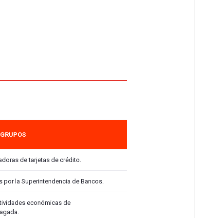
GRUPOS
doras de tarjetas de crédito.
as por la Superintendencia de Bancos.
ctividades económicas de
pagada.