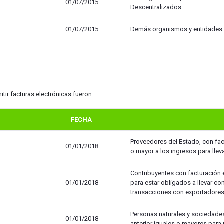
01/07/2015
Descentralizados.
01/07/2015
Demás organismos y entidades 
tir facturas electrónicas fueron:
FECHA
Proveedores del Estado, con factu
01/01/2018
o mayor a los ingresos para llev
Contribuyentes con facturación en
01/01/2018
para estar obligados a llevar co
transacciones con exportadores
Personas naturales y sociedades 
01/01/2018
anterior iguales o mayores par