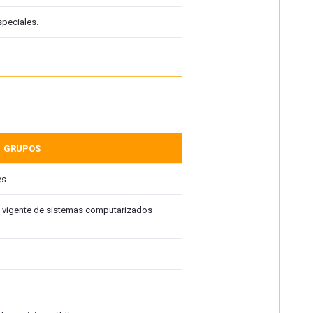
peciales.
GRUPOS
s.
n vigente de sistemas computarizados