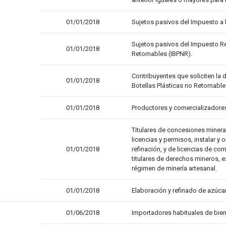
01/01/2018
Sujetos pasivos del Impuesto a
Sujetos pasivos del Impuesto Re
01/01/2018
Retornables (IBPNR).
Contribuyentes que soliciten la 
01/01/2018
Botellas Plásticas no Retornable
01/01/2018
Productores y comercializadores
Titulares de concesiones minera
licencias y permisos, instalar y 
01/01/2018
refinación, y de licencias de com
titulares de derechos mineros, e
régimen de minería artesanal.
01/01/2018
Elaboración y refinado de azúca
01/06/2018
Importadores habituales de bien