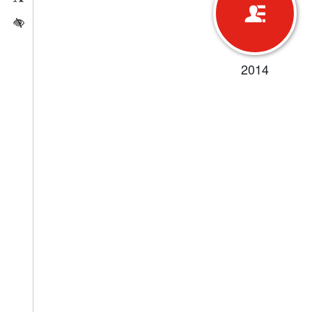
Activar/quitar contraste
2014