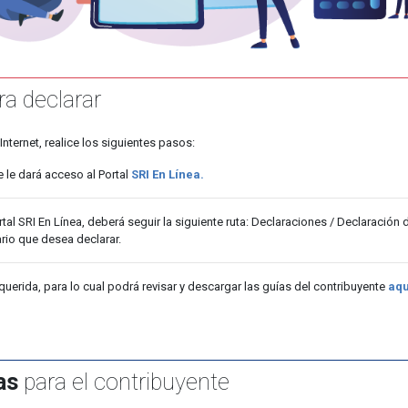
a declarar
Internet, realice los siguientes pasos:
 le dará acceso al Portal
SRI En Línea.
al SRI En Línea, deberá seguir la siguiente ruta: Declaraciones / Declaración
rio que desea declarar.
querida, para lo cual podrá revisar y descargar las guías del contribuyente
aqu
as
para el contribuyente