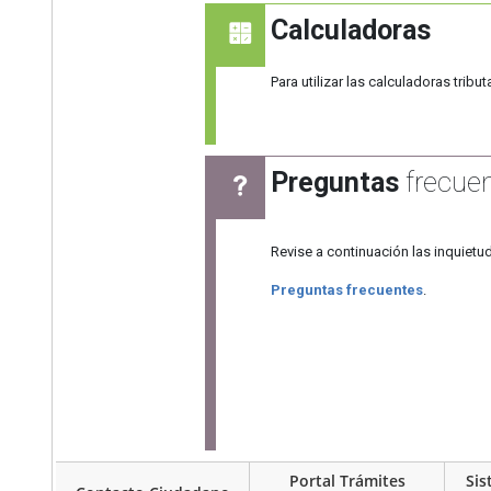
Calculadoras
Para utilizar las calculadoras tribut
Preguntas
frecue
Revise a continuación las inquietu
Preguntas frecuentes
.
Portal Trámites
Sis