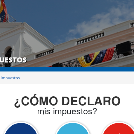
UESTOS
 impuestos
¿CÓMO DECLARO
mis impuestos?