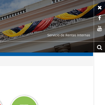
X
F
C
Servicio de Rentas Internas
b