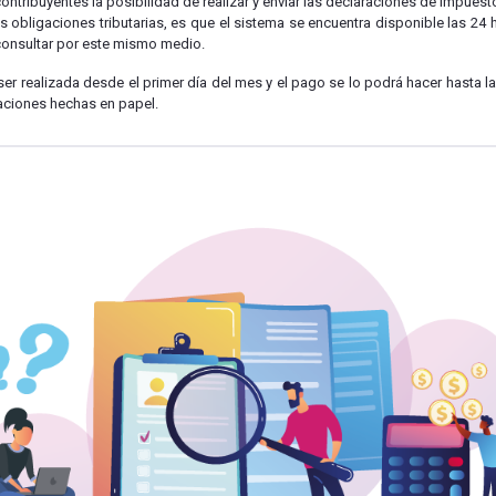
ontribuyentes la posibilidad de realizar y enviar las declaraciones de impuest
as obligaciones tributarias, es que el sistema se encuentra disponible las 24 h
consultar por este mismo medio.
er realizada desde el primer día del mes y el pago se lo podrá hacer hasta l
aciones hechas en papel.