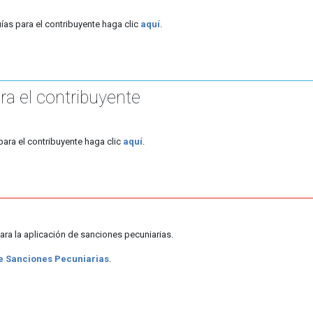
ías para el contribuyente haga clic
aquí
.
ra el contribuyente
para el contribuyente haga clic
aquí
.
ara la aplicación de sanciones pecuniarias.
 de Sanciones Pecuniarias
.