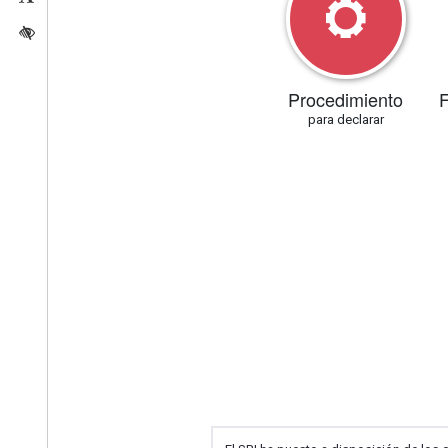
Activar/quitar contraste
Procedimiento
F
para declarar