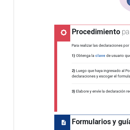
Procedimiento
par
Para realizar las declaraciones por 
1)
Obtenga la
clave
de usuario que
2)
Luego que haya ingresado al Port
declaraciones y escoger el formula
3)
Elabore y envíe la declaración re
Formularios y guí