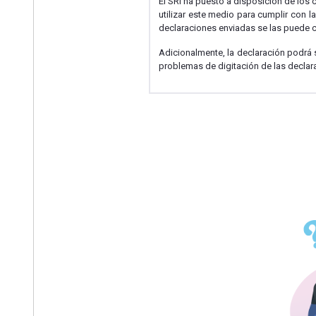
El SRI ha puesto a disposición de los c
utilizar este medio para cumplir con l
declaraciones enviadas se las puede 
Adicionalmente, la declaración podrá s
problemas de digitación de las declar