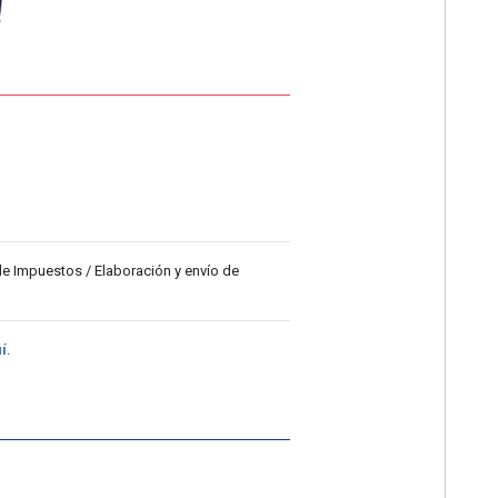
 de Impuestos / Elaboración y envío de
í
.