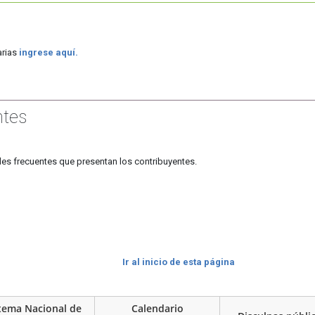
arias
ingrese aquí.
ntes
des frecuentes que presentan los contribuyentes.
Ir al inicio de esta página
tema Nacional de
Calendario