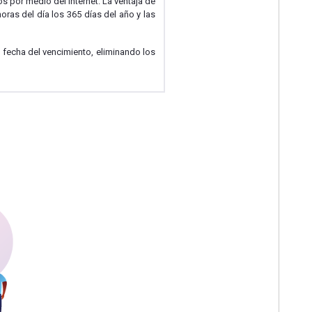
os por medio del Internet. La ventaja de
oras del día los 365 días del año y las
a fecha del vencimiento, eliminando los