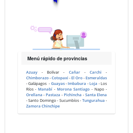
Menú rápido de provincias
Azuay
- Bolívar -
Cañar
-
Carchi
-
Chimborazo
-
Cotopaxi
-
El Oro
-
Esmeraldas
- Galápagos -
Guayas
-
Imbabura
-
Loja
- Los
Ríos -
Manabí
-
Morona Santiago
- Napo -
Orellana
-
Pastaza
-
Pichincha
-
Santa Elena
- Santo Domingo - Sucumbíos -
Tungurahua
-
Zamora Chinchipe