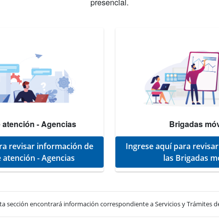
presencial.
 atención - Agencias
Brigadas móv
ra revisar información de
Ingrese aquí para revisa
 atención - Agencias
las Brigadas m
ta sección encontrará información correspondiente a Servicios y Trámites de