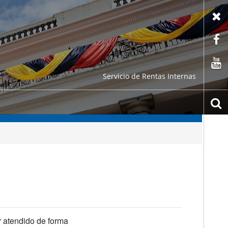
X
F
C
Servicio de Rentas Internas
b
r atendido de forma