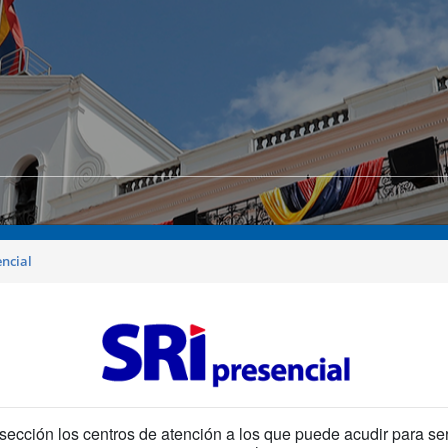
encial
sección los centros de atención a los que puede acudir para se