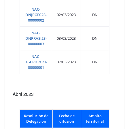
NAC-
DNJRGEC23-
02/03/2023
DN
00000002
NAC-
DNRRASI23-
03/03/2023
DN
00000003
NAC-
DGCRDRC23-
07/03/2023
DN
00000001
Abril 2023
Resolución de
Fecha de
Ámbito
Delegación
difusión
territorial