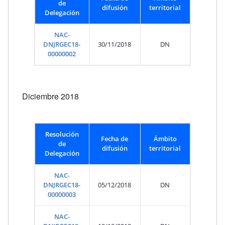
de
difusión
territorial
Delegación
NAC-
DNJRGEC18-
30/11/2018
DN
00000002
Diciembre 2018
Resolución
Fecha de
Ámbito
de
difusión
territorial
Delegación
NAC-
DNJRGEC18-
05/12/2018
DN
00000003
NAC-