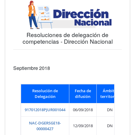
Resoluciones de delegación de
competencias - Dirección Nacional
Septiembre 2018
Resolución de
Fecha de
Ámbito
Delegación
difusión
territorial
917012018PJUR001044
06/09/2018
DN
NAC-DGERSGE18-
12/09/2018
DN
00000427