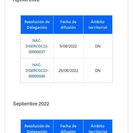
Resolución de
Fecha de
Ámbito
Delegación
difusión
territorial
NAC-
DGERCGC22-
5/08/2022
DN
00000037
NAC-
DGERCGC22-
26/08/2022
DN
00000040
Septiembre 2022
Resolución de
Fecha de
Ámbito
Delegación
difusión
territorial