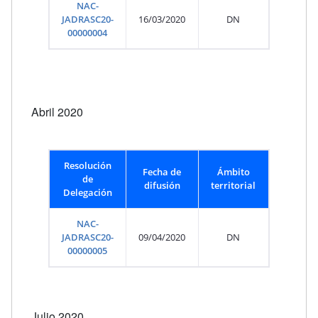
NAC-
JADRASC20-
16/03/2020
DN
00000004
Abril 2020
Resolución
Fecha de
Ámbito
de
difusión
territorial
Delegación
NAC-
JADRASC20-
09/04/2020
DN
00000005
Julio 2020