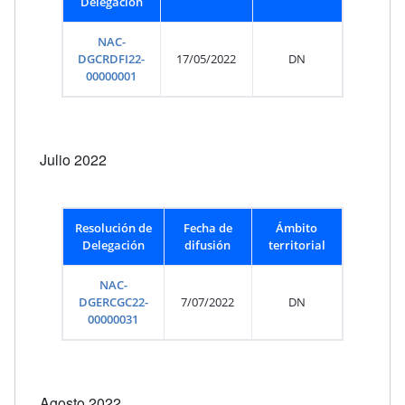
Delegación
NAC-
DGCRDFI22-
17/05/2022
DN
00000001
Julio 2022
Resolución de
Fecha de
Ámbito
Delegación
difusión
territorial
NAC-
DGERCGC22-
7/07/2022
DN
00000031
Agosto 2022