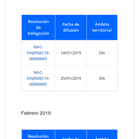
Resolución
Fecha de
Ámbito
de
difusión
territorial
Delegación
NAC-
DNJRGEC19-
14/01/2019
DN
00000003
NAC-
DNJRGEC19-
25/01/2019
DN
00000005
Febrero 2019
Resolución