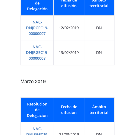
Fecha de
Ámbito
de
difusión
territorial
Delegación
NAC-
DNJRGEC19-
12/02/2019
DN
00000007
NAC-
DNJRGEC19-
13/02/2019
DN
00000008
Marzo 2019
Resolución
Fecha de
Ámbito
de
difusión
territorial
Delegación
NAC-
DNJRGEC19-
21/03/2019
DN