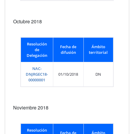
Octubre 2018
Resolución
Fecha de
Ámbito
de
difusión
territorial
Delegación
NAC-
DNJRGEC18-
01/10/2018
DN
00000001
Noviembre 2018
Resolución
Fecha de
Ámbito