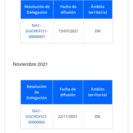
Resolución de
Fecha de
Ámbito
Delegación
difusión
territorial
NAC–
DGCRDFI21–
15/07/2021
DN
00000001
Noviembre 2021
Resolución
Fecha de
Ámbito
de
difusión
territorial
Delegación
NAC-
DGCRDFI21-
22/11/2021
DN
00000002