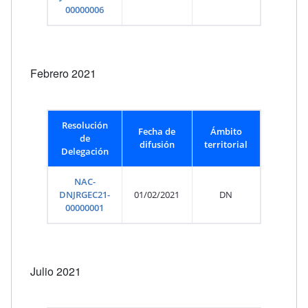
00000006
Febrero 2021
Resolución
Fecha de
Ámbito
de
difusión
territorial
Delegación
NAC-
DNJRGEC21-
01/02/2021
DN
00000001
Julio 2021