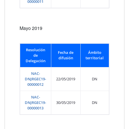
00000011
Mayo 2019
Resolución
Fecha de
Ámbito
de
difusión
territorial
Delegación
NAC-
DNJRGEC19-
22/05/2019
DN
00000012
NAC-
DNJRGEC19-
30/05/2019
DN
00000013