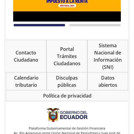
Sistema
Portal
Contacto
Nacional de
Trámites
Ciudadano
Información
Ciudadanos
(SNI)
Calendario
Disculpas
Datos
tributario
públicas
abiertos
Política de privacidad
pie de página
Plataforma Gubernamental de Gestión Financiera
Av. Río Amazonas entre Unión Nacional de Periodistas y Juan José de