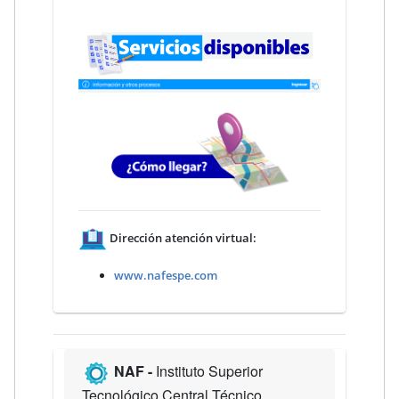
Dirección atención virtual:
www.nafespe.com
NAF -
Instituto Superior
Tecnológico Central Técnico