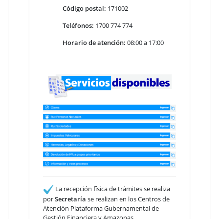
Código postal:
171002
Teléfonos:
1700 774 774
Horario de atención:
08:00 a 17:00
La recepción física de trámites se realiza
por
Secretaría
se realizan en los Centros de
Atención Plataforma Gubernamental de
Gestión Financiera y Amazonas
.