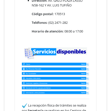
Dirección:
AV. GALO PLAZA LASSO
N58-162 Y AV. LUIS TUFIÑO
Código postal:
170513
Teléfonos:
(02) 2471-282
Horario de atención:
08:00 a 17:00
La recepción física de trámites se realiza
por
Secretaría
se realizan en los Centros de