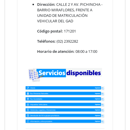
Dirección:
CALLE 2 Y AV. PICHINCHA -
BARRIO MIRAFLORES, FRENTE A
UNIDAD DE MATRICULACIÓN
VEHICULAR DEL GAD
Código postal:
171201
Teléfonos:
(02) 2392282
Horario de atención:
08:00 a 17:00