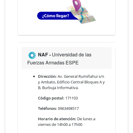
NAF -
Universidad de las
Fuerzas Armadas ESPE
Dirección:
Av. General Rumiñahui s/n
y Ambato, Edificio Central Bloques A y
B, Burbuja Informativa.
Código postal:
171103
Teléfonos:
0963498517
Horario de atención:
De lunes a
viernes de 14h00 a 17h00