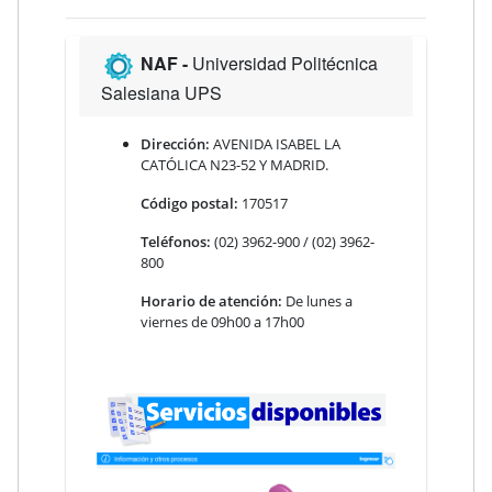
NAF -
Universidad Politécnica
Salesiana UPS
Dirección:
AVENIDA ISABEL LA
CATÓLICA N23-52 Y MADRID.
Código postal:
170517
Teléfonos:
(02) 3962-900 / (02) 3962-
800
Horario de atención:
De lunes a
viernes de 09h00 a 17h00