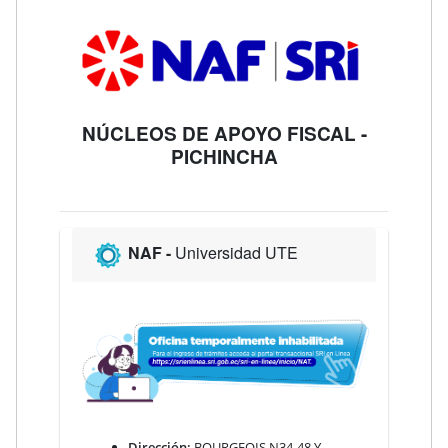
NÚCLEOS DE APOYO FISCAL -
PICHINCHA
NAF -
Universidad UTE
Dirección:
BOURGEOIS N34-48 Y