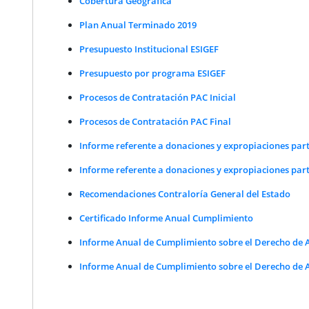
Cobertura Geográfica
Plan Anual Terminado 2019
Presupuesto Institucional ESIGEF
Presupuesto por programa ESIGEF
Procesos de Contratación PAC Inicial
Procesos de Contratación PAC Final
Informe referente a donaciones y expropiaciones part
Informe referente a donaciones y expropiaciones part
Recomendaciones Contraloría General del Estado
Certificado Informe Anual Cumplimiento
Informe Anual de Cumplimiento sobre el Derecho de A
Informe Anual de Cumplimiento sobre el Derecho de A