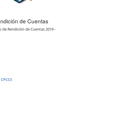
ndición de Cuentas
o de Rendición de Cuentas 2019 -
Recategorización del RIMPE N
r CPCCS