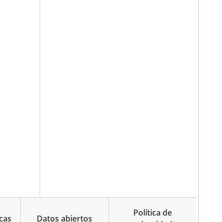
Política de
cas
Datos abiertos