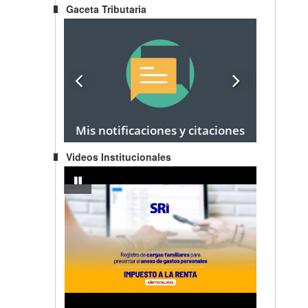
Gaceta Tributaria
Mis notificaciones y citaciones
Videos Institucionales
egocio Popular a Emprendedor
IMPUESTO A LA RENTA AÑO FISCAL 2024 - Registro de carg
pausar