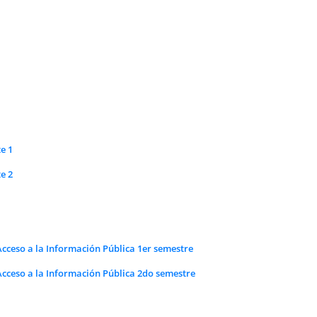
e 1
e 2
cceso a la Información Pública 1er semestre
cceso a la Información Pública 2do semestre