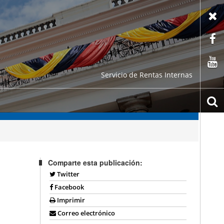
X
F
C
Servicio de Rentas Internas
b
Comparte esta publicación:
Twitter
Facebook
Imprimir
Correo electrónico