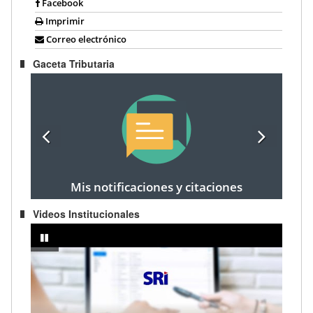
Facebook
Imprimir
Correo electrónico
Gaceta Tributaria
Mis notificaciones y citaciones
Videos Institucionales
prendedor
IMPUESTO A LA RENTA AÑO FISCAL 2024 - Registro de cargas fami
pausar