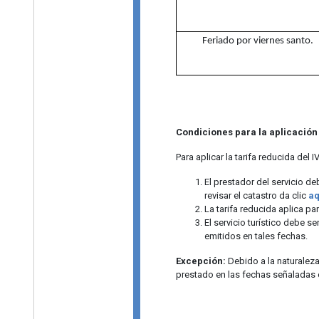
Feriado por viernes santo.
Condiciones para la aplicación d
Para aplicar la tarifa reducida del 
El prestador del servicio de
revisar el catastro da clic
aq
La tarifa reducida aplica pa
El servicio turístico debe 
emitidos en tales fechas.
Excepción:
Debido a la naturaleza
prestado en las fechas señaladas en