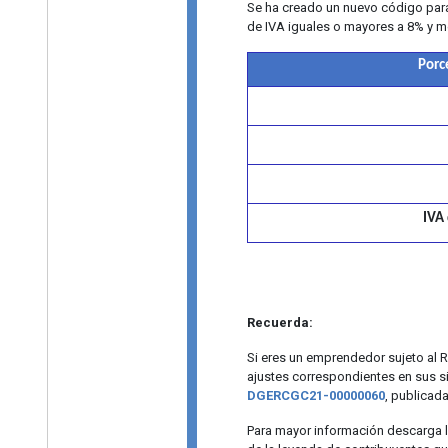
Se ha creado un nuevo código para 
de IVA iguales o mayores a 8% y m
Porc
IVA
Recuerda:
Si eres un emprendedor sujeto al 
ajustes correspondientes en sus s
DGERCGC21-00000060
, publicad
Para mayor información descarga 