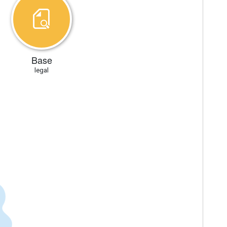
Base
legal