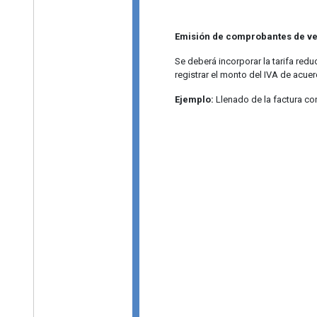
Emisión de comprobantes de ven
Se deberá incorporar la tarifa red
registrar el monto del IVA de acuer
Ejemplo:
Llenado de la factura co