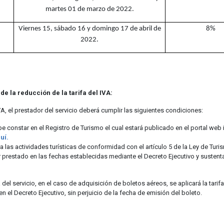
martes 01 de marzo de 2022.
Viernes 15, sábado 16 y domingo 17 de abril de
8%
2022.
e la reducción de la tarifa del IVA:
IVA, el prestador del servicio deberá cumplir las siguientes condiciones:
be constar en el Registro de Turismo el cual estará publicado en el portal web i
uí.
ra las actividades turísticas de conformidad con el artículo 5 de la Ley de Tur
ser prestado en las fechas establecidas mediante el Decreto Ejecutivo y suste
 del servicio, en el caso de adquisición de boletos aéreos, se aplicará la tarif
 el Decreto Ejecutivo, sin perjuicio de la fecha de emisión del boleto.