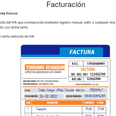
Facturación
ta físicos:
ucida del IVA que corresponda mediante registro manual, sello o cualquier otra
do con dicha tarifa.
n tarifa reducida de IVA