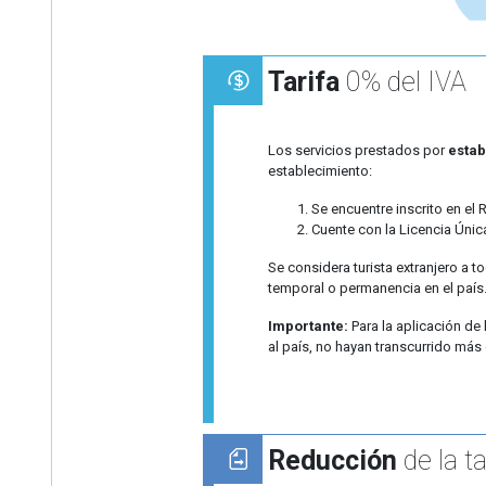
Tarifa
0% del IVA
Los servicios prestados por
estab
establecimiento:
Se encuentre inscrito en el 
Cuente con la Licencia Úni
Se considera turista extranjero a
temporal o permanencia en el país
Importante:
Para la aplicación de 
al país, no hayan transcurrido más 
Reducción
de la ta