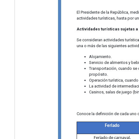
El Presidente de la República, medi
actividades turísticas, hasta por 
Actividades turísticas sujetas a 
Se consideran actividades turístic
una o más de las siguientes activid
Alojamiento.
Servicio de alimentos y beb
Transportación, cuando se ded
propósito.
Operación turística, cuando
La actividad de intermediac
Casinos, salas de juego (b
Conoce la definición de cada uno d
Feriado
Feriado de carnaval.