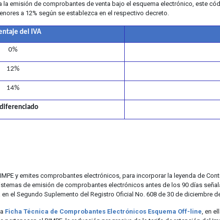
la emisión de comprobantes de venta bajo el esquema electrónico, este código
enores a 12% según se establezca en el respectivo decreto.
entaje del IVA
0%
12%
14%
 diferenciado
RIMPE y emites comprobantes electrónicos, para incorporar la leyenda de Con
istemas de emisión de comprobantes electrónicos antes de los 90 días seña
a en el Segundo Suplemento del Registro Oficial No. 608 de 30 de diciembre d
la
Ficha Técnica de Comprobantes Electrónicos Esquema Off-line
, en e