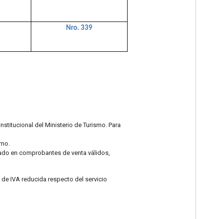
Nro. 339
nstitucional del Ministerio de Turismo. Para
ismo.
ntado en comprobantes de venta válidos,
a de IVA reducida respecto del servicio