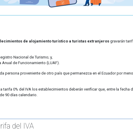
lecimientos de alojamiento turístico a turistas extranjeros
gravarán tari
Registro Nacional de Turismo; y,
ca Anual de Funcionamiento (LUAF).
 toda persona proveniente de otro país que permanezca en el Ecuador por meno
.
la tarifa 0% del IVA los establecimientos deberán verificar que, entre la fecha d
de 90 días calendario.
rifa del IVA