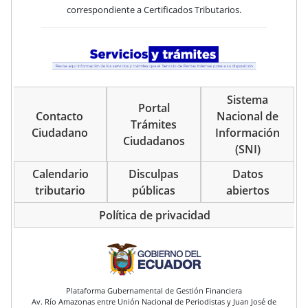
correspondiente a Certificados Tributarios.
Sistema
Portal
Contacto
Nacional de
Trámites
Ciudadano
Información
Ciudadanos
(SNI)
Calendario
Disculpas
Datos
tributario
públicas
abiertos
Política de privacidad
pie de página
Plataforma Gubernamental de Gestión Financiera
Av. Río Amazonas entre Unión Nacional de Periodistas y Juan José de