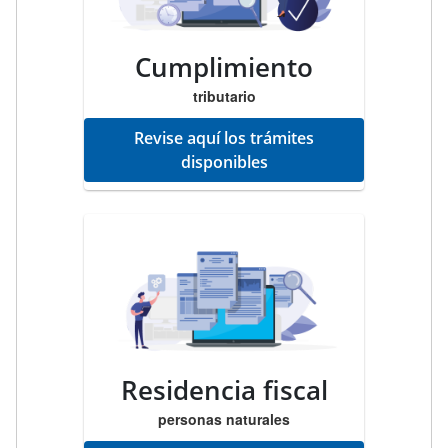
Cumplimiento
tributario
Revise aquí los trámites
disponibles
Residencia fiscal
personas naturales