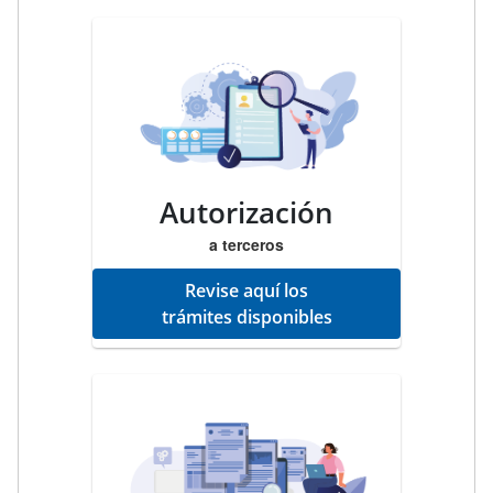
Autorización
a terceros
Revise aquí los
trámites disponibles