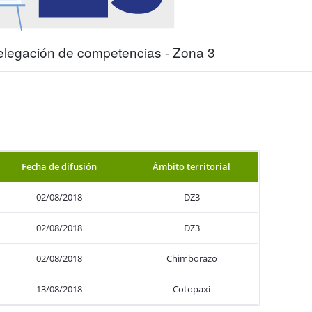
elegación de competencias - Zona 3
Fecha de difusión
Ámbito territorial
Recategorización del RIMPE N
02/08/2018
DZ3
02/08/2018
DZ3
02/08/2018
Chimborazo
13/08/2018
Cotopaxi