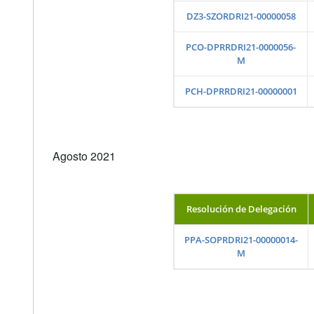
DZ3-SZORDRI21-00000058
PCO-DPRRDRI21-0000056-
M
PCH-DPRRDRI21-00000001
Agosto 2021
Resolución de Delegación
PPA-SOPRDRI21-00000014-
M