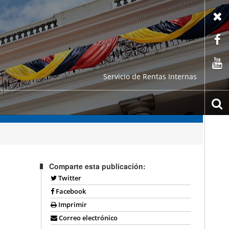
X
F
C
Servicio de Rentas Internas
b
Comparte esta publicación:
Twitter
Facebook
Imprimir
Correo electrónico