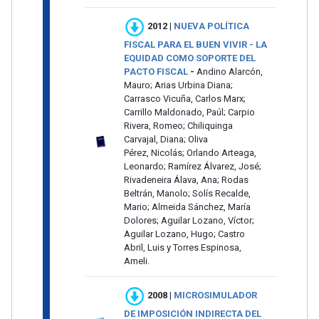
2012 |
NUEVA POLÍTICA
FISCAL PARA EL BUEN VIVIR - LA
EQUIDAD COMO SOPORTE DEL
PACTO FISCAL
-
Andino Alarcón,
Mauro; Arias Urbina Diana;
Carrasco Vicuña, Carlos Marx;
Carrillo Maldonado, Paúl; Carpio
Rivera, Romeo; Chiliquinga
Carvajal, Diana; Oliva
Pérez, Nicolás; Orlando Arteaga,
Leonardo; Ramírez Álvarez, José;
Rivadeneira Álava, Ana; Rodas
Beltrán, Manolo; Solís Recalde,
Mario; Almeida Sánchez, María
Dolores; Aguilar Lozano, Víctor;
Aguilar Lozano, Hugo; Castro
Abril, Luis y Torres Espinosa,
Ameli.
2008
|
MICROSIMULADOR
DE IMPOSICIÓN INDIRECTA DEL