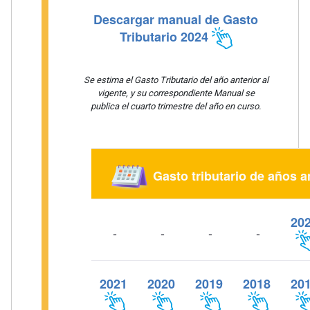
Descargar manual de Gasto
Tributario 2024
Se estima el Gasto Tributario del año anterior al
vigente, y su correspondiente Manual se
publica el cuarto trimestre del año en curso.
Gasto tributario de años a
20
-
-
-
-
2021
2020
2019
2018
20