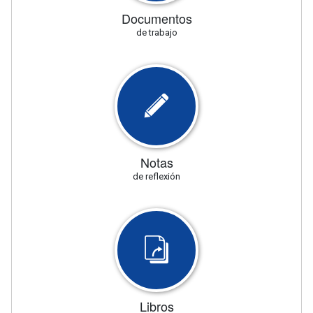
Documentos
de trabajo
Notas
de reflexión
Libros