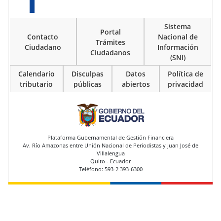
Sistema
Portal
Contacto
Nacional de
Trámites
Ciudadano
Información
Ciudadanos
(SNI)
Calendario
Disculpas
Datos
Política de
tributario
públicas
abiertos
privacidad
pie de página
Plataforma Gubernamental de Gestión Financiera
Av. Río Amazonas entre Unión Nacional de Periodistas y Juan José de
Villalengua
Quito - Ecuador
Teléfono: 593-2 393-6300