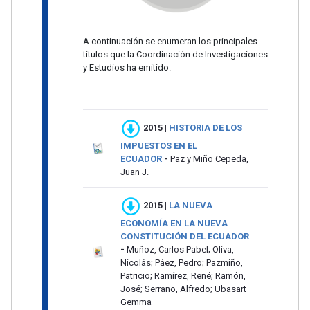
A continuación se enumeran los principales
títulos que la Coordinación de Investigaciones
y Estudios ha emitido.
2015 |
HISTORIA DE LOS
IMPUESTOS EN EL
ECUADOR
-
Paz y Miño Cepeda,
Juan J.
2015 |
LA NUEVA
ECONOMÍA EN LA NUEVA
CONSTITUCIÓN DEL ECUADOR
-
Muñoz, Carlos Pabel; Oliva,
Nicolás; Páez, Pedro; Pazmiño,
Patricio; Ramírez, René; Ramón,
José; Serrano, Alfredo; Ubasart
Gemma