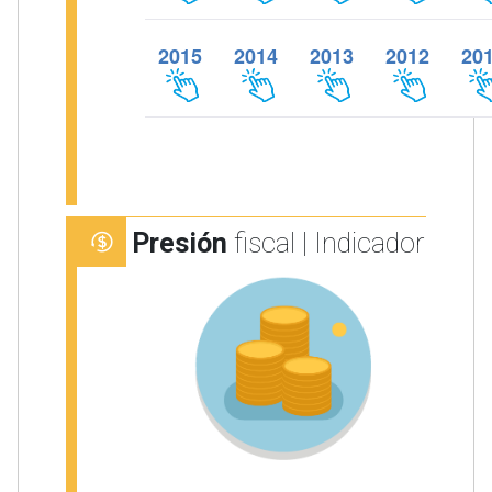
2015
2014
2013
2012
20
Presión
fiscal | Indicador