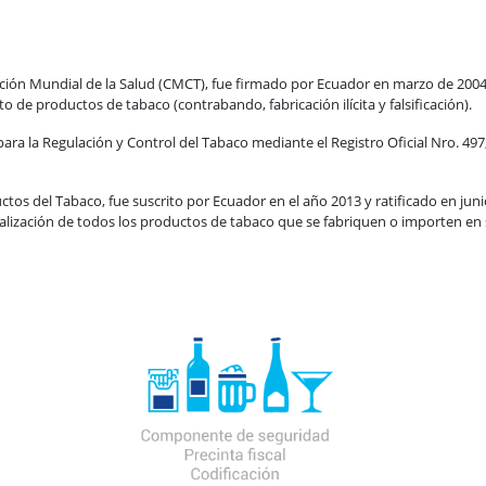
ión Mundial de la Salud (CMCT), fue firmado por Ecuador en marzo de 2004 y 
to de productos de tabaco (contrabando, fabricación ilícita y falsificación).
para la Regulación y Control del Tabaco mediante el Registro Oficial Nro. 497, 
uctos del Tabaco, fue suscrito por Ecuador en el año 2013 y ratificado en juni
alización de todos los productos de tabaco que se fabriquen o importen en s