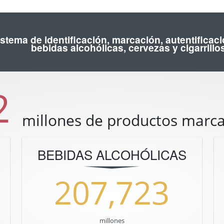
stema de identificación, marcación, autentificació
bebidas alcohólicas, cervezas y cigarrill
2
millones de productos marca
BEBIDAS ALCOHÓLICAS
207,723
millones