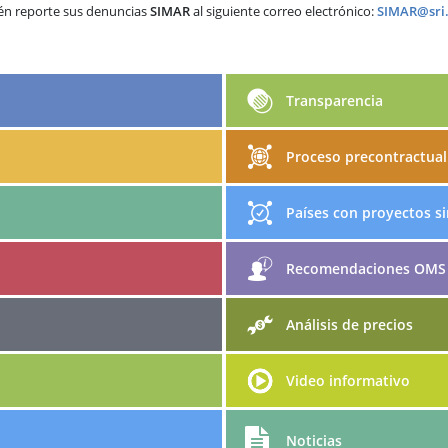
n reporte sus denuncias
SIMAR
al siguiente correo electrónico:
SIMAR@sri.
Transparencia
Proceso precontractual
Países con proyectos si
Recomendaciones OMS
Análisis de precios
Video informativo
Noticias