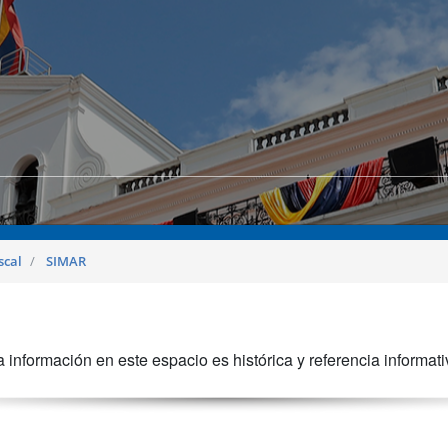
scal
SIMAR
 La información en este espacio es histórica y referencia informativa