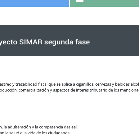
streo y trazabilidad fiscal que se aplica a cigarrillos, cervezas y bebidas alc
producción, comercialización y aspectos de interés tributario de los menci
, la adulteración y la competencia desleal.
 la salud o la vida de los ciudadanos.