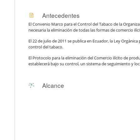
Antecedentes
El Convenio Marco para el Control del Tabaco de la Organizac
necesaria la eliminación de todas las formas de comercio ilíci
El 22 de julio de 2011 se publica en Ecuador, la Ley Orgánica 
control del tabaco.
El Protocolo para la eliminación del Comercio ilícito de prod
establecerá bajo su control, un sistema de seguimiento y loc
Alcance