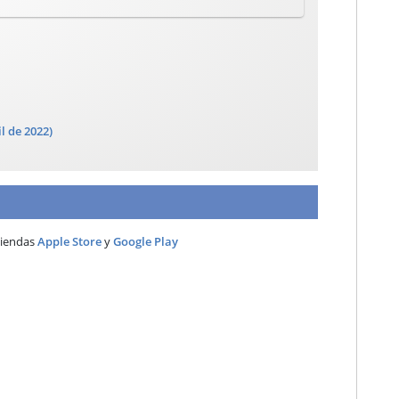
il de 2022)
 tiendas
Apple Store
y
Google Play