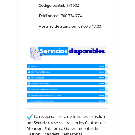
Código postal:
171002
Teléfonos:
1700 774 774
Horario de atención:
08:00 a 17:00
La recepción física de trámites se realiza
por
Secretaría
se realizan en los Centros de
Atención Plataforma Gubernamental de
Gestión Financiera y Amazonas
.