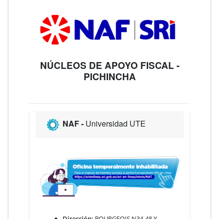
NÚCLEOS DE APOYO FISCAL -
PICHINCHA
NAF -
Universidad UTE
Dirección:
BOURGEOIS N34-48 Y