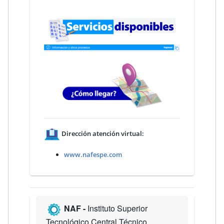
Dirección atención virtual:
www.nafespe.com
NAF -
Instituto Superior
Tecnológico Central Técnico