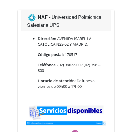
NAF -
Universidad Politécnica
Salesiana UPS
Dirección:
AVENIDA ISABEL LA
CATÓLICA N23-52 Y MADRID.
Código postal:
170517
Teléfonos:
(02) 3962-900 / (02) 3962-
800
Horario de atención:
De lunes a
viernes de 09h00 a 17h00