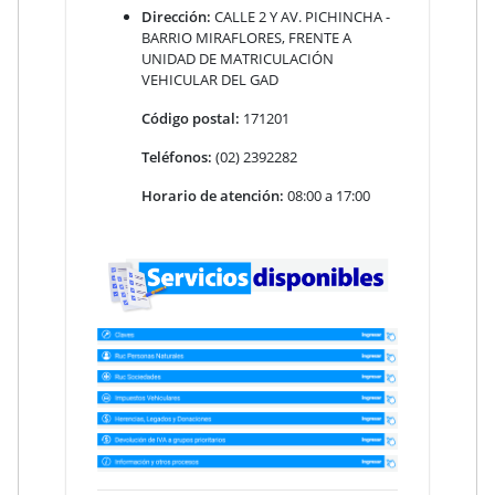
Dirección:
CALLE 2 Y AV. PICHINCHA -
BARRIO MIRAFLORES, FRENTE A
UNIDAD DE MATRICULACIÓN
VEHICULAR DEL GAD
Código postal:
171201
Teléfonos:
(02) 2392282
Horario de atención:
08:00 a 17:00