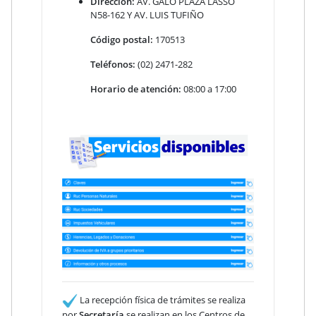
Dirección:
AV. GALO PLAZA LASSO
N58-162 Y AV. LUIS TUFIÑO
Código postal:
170513
Teléfonos:
(02) 2471-282
Horario de atención:
08:00 a 17:00
La recepción física de trámites se realiza
por
Secretaría
se realizan en los Centros de