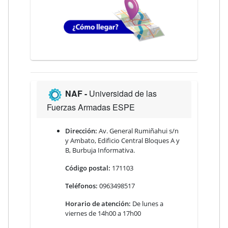
NAF -
Universidad de las
Fuerzas Armadas ESPE
Dirección:
Av. General Rumiñahui s/n
y Ambato, Edificio Central Bloques A y
B, Burbuja Informativa.
Código postal:
171103
Teléfonos:
0963498517
Horario de atención:
De lunes a
viernes de 14h00 a 17h00