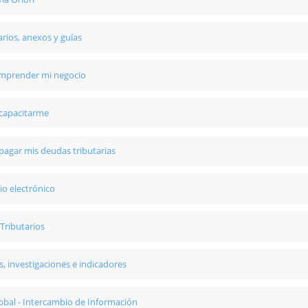
rios, anexos y guías
emprender mi negocio
 capacitarme
pagar mis deudas tributarias
o electrónico
 Tributarios
s, investigaciones e indicadores
obal - Intercambio de Información