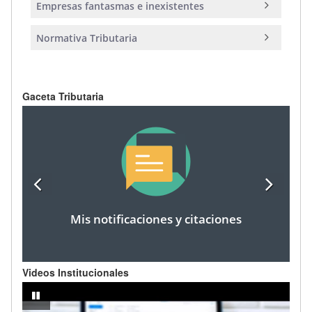
Empresas fantasmas e inexistentes
Normativa Tributaria
Gaceta Tributaria
Mis notificaciones y citaciones
Videos Institucionales
dor
IMPUESTO A LA RENTA AÑO FISCAL 2024 - Registro de cargas famili
pausar