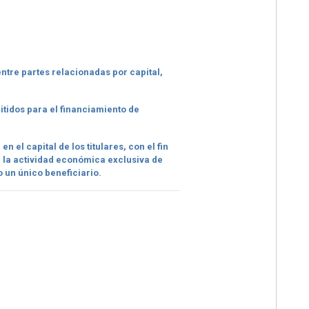
entre partes relacionadas por capital,
itidos para el financiamiento de
 el capital de los titulares, con el fin
n la actividad económica exclusiva de
 un único beneficiario.