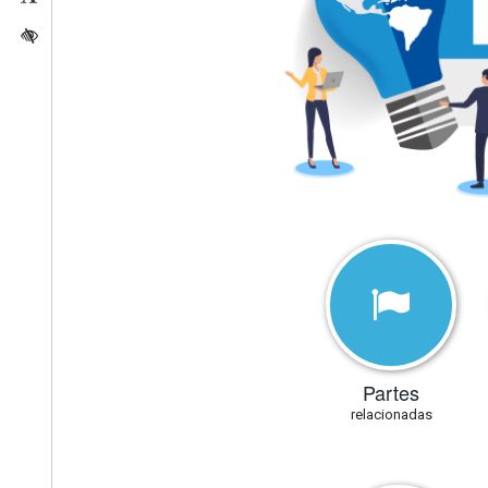
Activar/quitar contraste
Partes
relacionadas