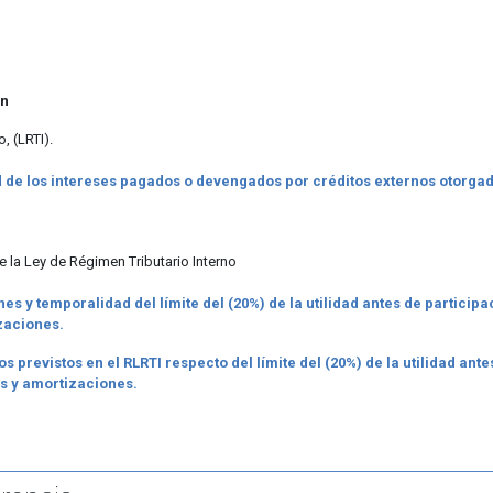
ón
, (LRTI).
ad de los intereses pagados o devengados por créditos externos otorgad
 la Ley de Régimen Tributario Interno
s y temporalidad del límite del (20%) de la utilidad antes de participa
zaciones.
s previstos en el RLRTI respecto del límite del (20%) de la utilidad ant
s y amortizaciones.