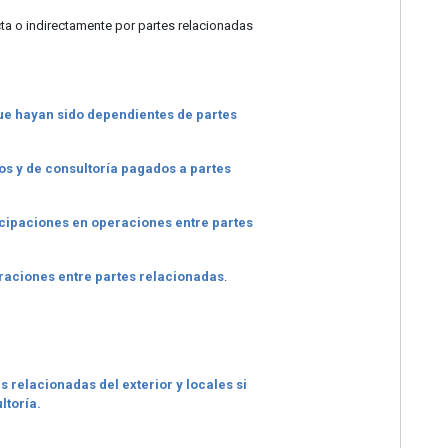
ta o indirectamente por partes relacionadas
que hayan sido dependientes de partes
vos y de consultoría pagados a partes
ticipaciones en operaciones entre partes
eraciones entre partes relacionadas
.
 relacionadas del exterior y locales si
ltoría.