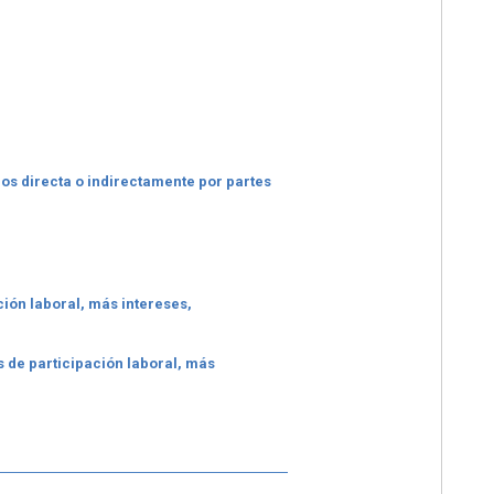
os directa o indirectamente por partes
ción laboral, más intereses,
es de participación laboral, más