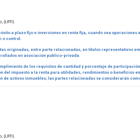
, (LRTI).
sito a plazo fijo e inversiones en renta fija, cuando sea operaciones 
 o control.
as originadas, entre parte relacionadas, en títulos representativos em
rollados en asociación publico-privada
.
mplimiento de los requisitos de cantidad y porcentaje de participación en
n del impuesto a la renta para utilidades, rendimientos o beneficios e
ón de activos inmuebles, las partes relacionadas se considerarán como
, (LRTI).