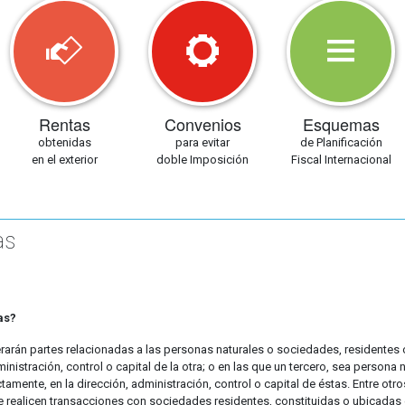
Rentas
Convenios
Esquemas
obtenidas
para evitar
de Planificación
en el exterior
doble Imposición
Fiscal Internacional
as
as?
erarán partes relacionadas a las personas naturales o sociedades, residentes o
ministración, control o capital de la otra; o en las que un tercero, sea persona 
ectamente, en la dirección, administración, control o capital de éstas. Entre o
 realicen transacciones con sociedades residentes, constituidas o ubicadas e