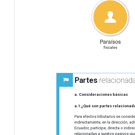
Paraísos
fiscales
Partes
relacionad
a. Consideraciones básicas
a.1 ¿Qué son partes relacionad
Para efectos tributarios se consid
indirectamente, en la dirección, ad
Ecuador, participe, directa o indir
relacionadas a sujetos pasivos que