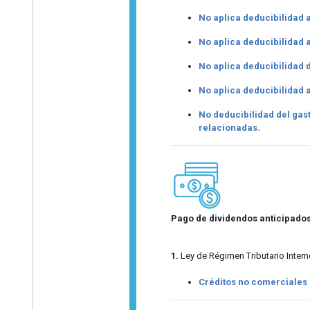
No aplica deducibilidad a
No aplica deducibilidad a
No aplica deducibilidad 
No aplica deducibilidad 
No deducibilidad del gas
relacionadas.
Pago de dividendos anticipado
1.
Ley de Régimen Tributario Interno
Créditos no comerciales 