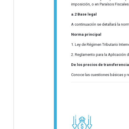
imposición, o en Paraísos Fiscales
a.2 Base legal
A continuación se detallará la norm
Norma principal
1. Ley de Régimen Tributario Interno
2. Reglamento para la Aplicación de
De los precios de transferencia
Conoce las cuestiones básicas y re