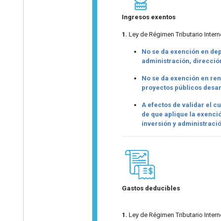
Ingresos exentos
1.
Ley de Régimen Tributario Interno
No se da exención en depó
administración, dirección
No se da exención en rent
proyectos públicos desar
A efectos de validar el cu
de que aplique la exenció
inversión y administraci
Gastos deducibles
1.
Ley de Régimen Tributario Interno