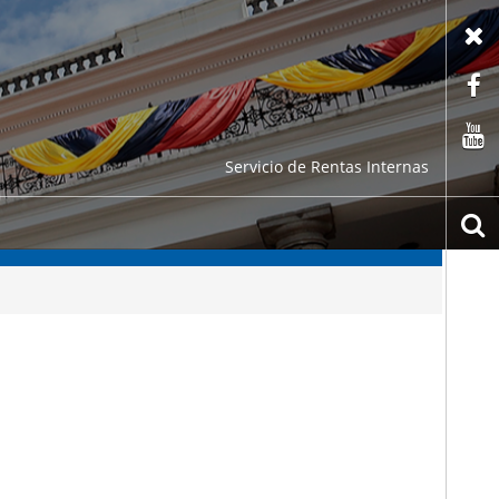
X
F
C
Servicio de Rentas Internas
b