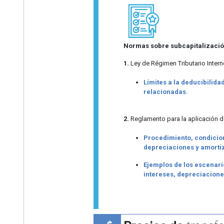
Normas sobre subcapitalizaci
1.
Ley de Régimen Tributario Interno
Límites a la deducibilid
relacionadas.
2.
Reglamento para la aplicación de
Procedimiento, condicione
depreciaciones y amorti
Ejemplos de los escenario
intereses, depreciacione