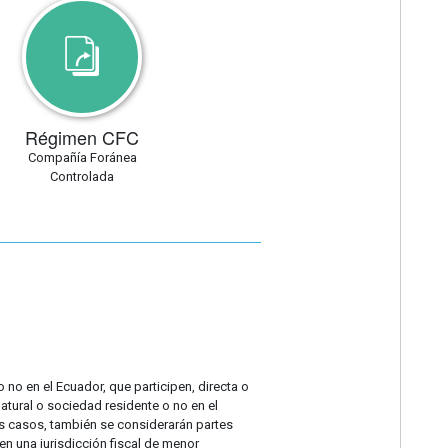
Régimen CFC
Compañía Foránea
Controlada
 no en el Ecuador, que participen, directa o
natural o sociedad residente o no en el
tros casos, también se considerarán partes
n una jurisdicción fiscal de menor