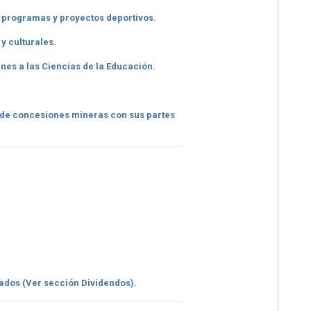
s, programas y proyectos deportivos.
y culturales.
nes a las Ciencias de la Educación.
s de concesiones mineras con sus partes
ados (Ver sección Dividendos).