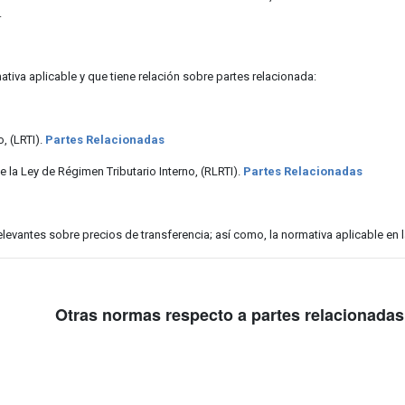
.
ativa aplicable y que tiene relación sobre partes relacionada:
, (LRTI).
Partes Relacionadas
 la Ley de Régimen Tributario Interno, (RLRTI).
Partes Relacionadas
levantes sobre precios de transferencia; así como, la normativa aplicable en 
Otras normas respecto a partes relacionadas