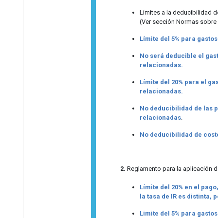
Límites a la deducibilidad 
(Ver sección Normas sobre 
Límite del 5% para gastos
No será deducible el gas
relacionadas.
Límite del 20% para el ga
relacionadas.
No deducibilidad de las 
relacionadas
.
No deducibilidad de cost
2.
Reglamento para la aplicación de
Límite del 20% en el pago
la tasa de IR es distinta,
Limite del 5% para gastos