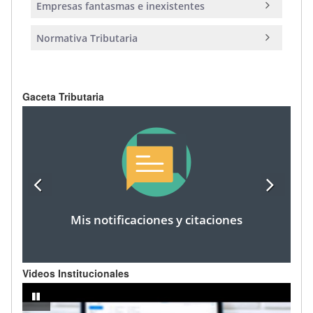
Empresas fantasmas e inexistentes
Normativa Tributaria
Gaceta Tributaria
Mis notificaciones y citaciones
Videos Institucionales
dor
IMPUESTO A LA RENTA AÑO FISCAL 2024 - Registro de cargas famili
pausar